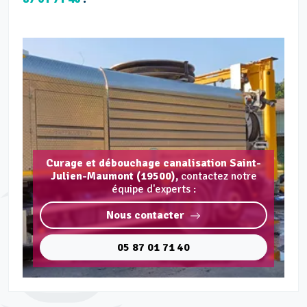
Curage et débouchage canalisation Saint-
Julien-Maumont (19500),
contactez notre
équipe d'experts :
Nous contacter
05 87 01 71 40