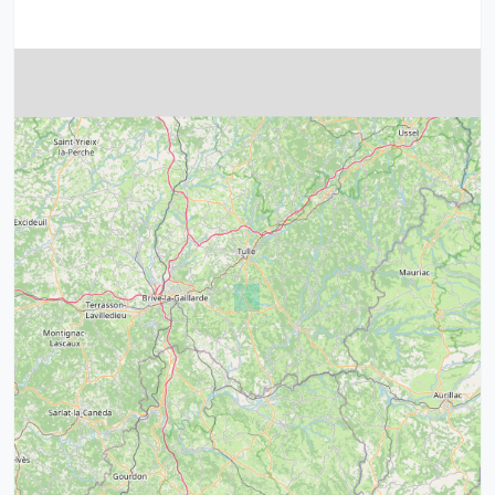
4
32
39
43
15
52
68
21
14