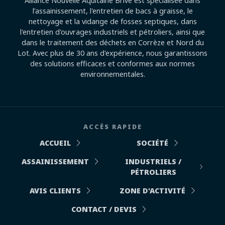
Alliance Nouvelle Aquitaine Brive est spécialisée dans
l’assainissement, l'entretien de bacs à graisse, le
nettoyage et la vidange de fosses septiques, dans
l'entretien d'ouvrages industriels et pétroliers, ainsi que
dans le traitement des déchets en Corrèze et Nord du
Lot. Avec plus de 30 ans d'expérience, nous garantissons
des solutions efficaces et conformes aux normes
environnementales.
ACCÈS RAPIDE
ACCUEIL
SOCIÉTÉ
ASSAINISSEMENT
INDUSTRIELS /
PÉTROLIERS
AVIS CLIENTS
ZONE D'ACTIVITÉ
CONTACT / DEVIS