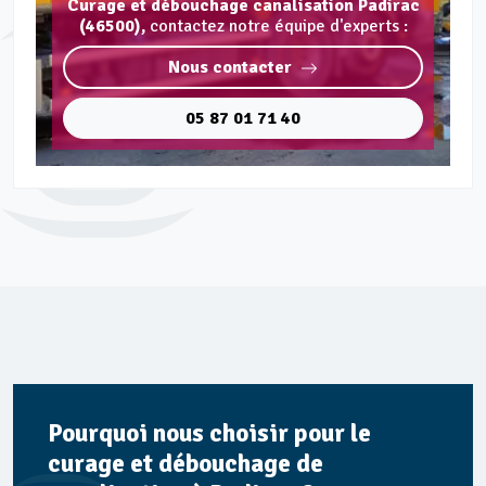
Curage et débouchage canalisation Padirac
(46500),
contactez notre équipe d'experts :
Nous contacter
05 87 01 71 40
Pourquoi nous choisir pour le
curage et débouchage de