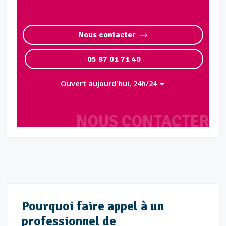
Nous contacter
05 87 01 71 40
Ouvert aujourd'hui, 24h/24
NOUS CONTACTER
Pourquoi faire appel à un
professionnel de