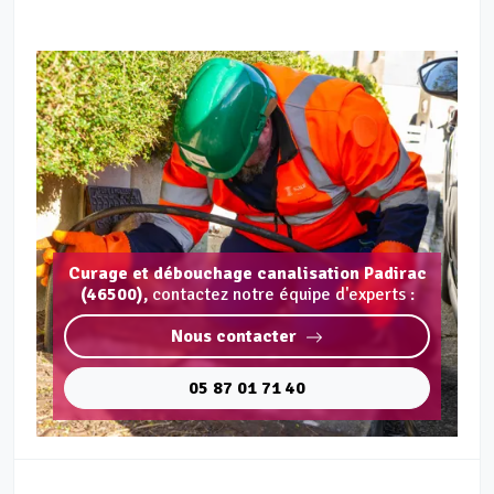
Curage et débouchage canalisation Padirac
(46500),
contactez notre équipe d'experts :
Nous contacter
05 87 01 71 40