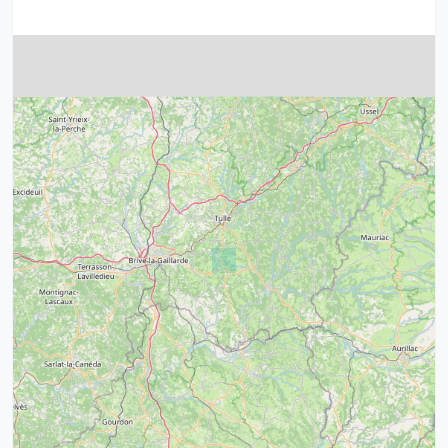
4
32
39
43
15
52
68
21
14