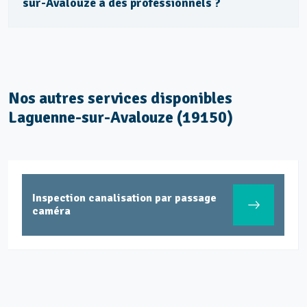
sur-Avalouze à des professionnels ?
Nos autres services disponibles
Laguenne-sur-Avalouze (19150)
Inspection canalisation par passage
Ent
caméra