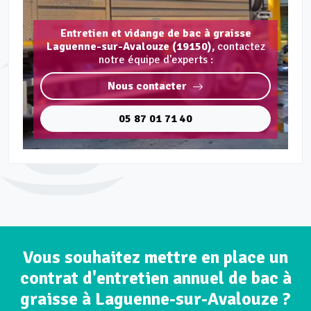
Entretien et vidange de bac à graisse
Laguenne-sur-Avalouze (19150),
contactez
notre équipe d'experts :
Nous contacter
05 87 01 71 40
Vous souhaitez mettre en place un
contrat d'entretien annuel de bac à
graisse à Laguenne-sur-Avalouze ?