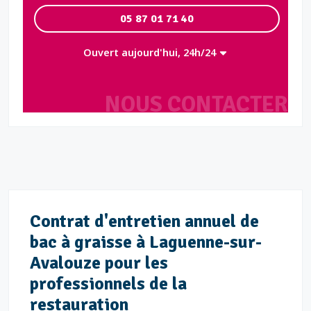
05 87 01 71 40
Ouvert aujourd'hui, 24h/24
NOUS CONTACTER
Contrat d'entretien annuel de
bac à graisse à Laguenne-sur-
Avalouze pour les
professionnels de la
restauration