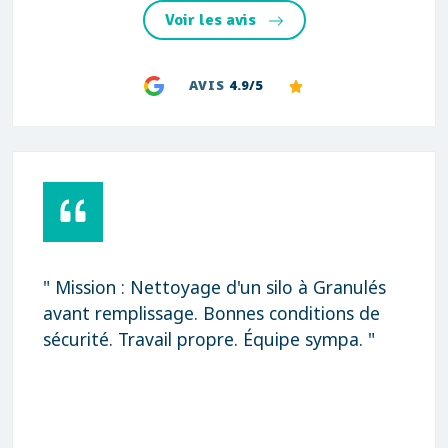
Voir les avis
AVIS
4.9/5
" Mission : Nettoyage d'un silo à Granulés
avant remplissage. Bonnes conditions de
sécurité. Travail propre. Équipe sympa. "