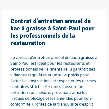
Contrat d'entretien annuel de
bac à graisse à Saint-Paul pour
les professionnels de la
restauration
Le contrat d'entretien annuel de bac à graisse à
Saint-Paul est idéal pour les restaurants et
professionnels de l'alimentaire. Il garantit des
vidanges régulières et un suivi précis pour
éviter les obstructions et respecter les normes
sanitaires strictes. Ce contrat assure un
entretien sur-mesure, prévenant ainsi les
risques de blocage et les amendes pour non-
conformité. Profitez de la tranquillité d'esprit