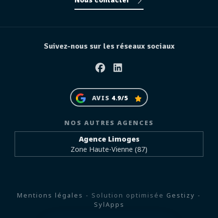
Nous contacter
Suivez-nous sur les réseaux sociaux
Facebook
Linkedin
AVIS
4.9/5
NOS AUTRES AGENCES
Agence Limoges
Zone Haute-Vienne (87)
Mentions légales
- Solution optimisée
Gestizy
-
SylApps