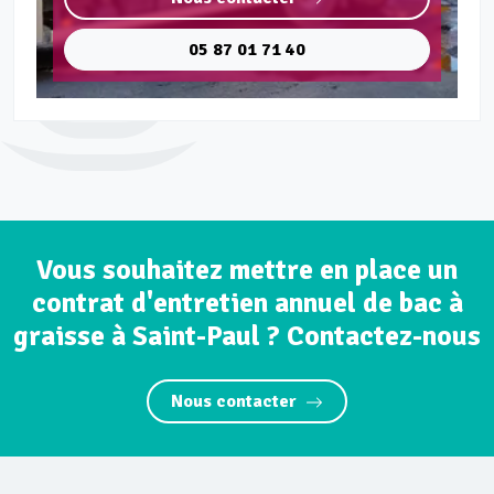
05 87 01 71 40
Vous souhaitez mettre en place un
contrat d'entretien annuel de bac à
graisse à Saint-Paul ? Contactez-nous
Nous contacter