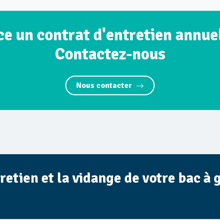
e un contrat d'entretien annue
Contactez-nous
Nous contacter
retien et la vidange de votre bac à 