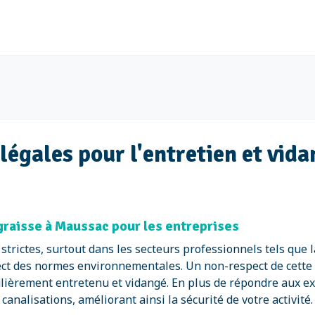
égales pour l'entretien et vida
graisse à Maussac pour les entreprises
trictes, surtout dans les secteurs professionnels tels que l
ect des normes environnementales. Un non-respect de cette 
gulièrement entretenu et vidangé. En plus de répondre aux 
canalisations, améliorant ainsi la sécurité de votre activité.