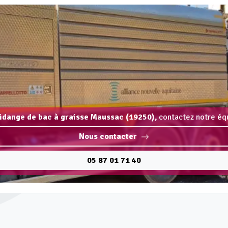
vidange de bac à graisse Maussac (19250),
contactez notre équ
Nous contacter
05 87 01 71 40