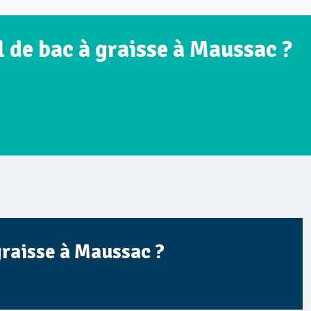
l de bac à graisse à Maussac ?
graisse à Maussac ?