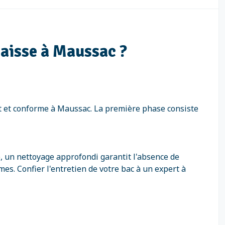
raisse à Maussac ?
t et conforme à Maussac. La première phase consiste
é, un nettoyage approfondi garantit l'absence de
es. Confier l'entretien de votre bac à un expert à