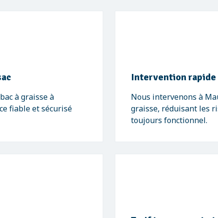
sac
Intervention rapide
bac à graisse à
Nous intervenons à Mau
e fiable et sécurisé
graisse, réduisant les 
toujours fonctionnel.