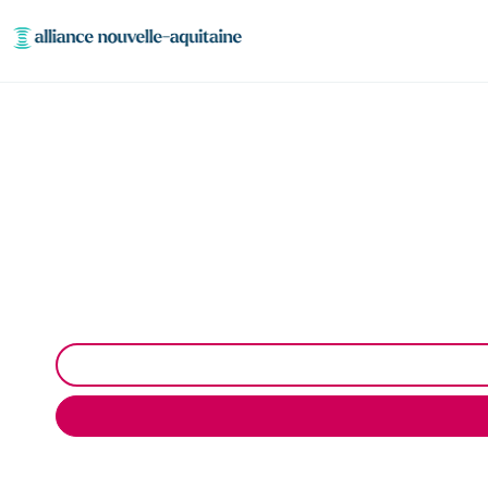
Entretien et v
Entretien et vidange bac à graisse à Maussac : Pompa