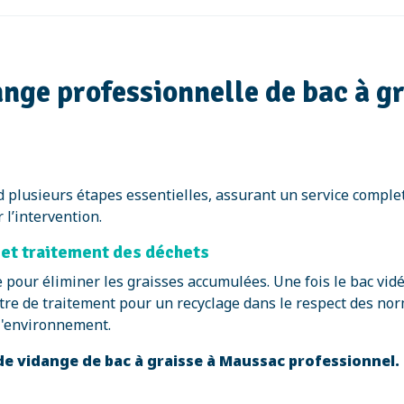
nge professionnelle de bac à g
 plusieurs étapes essentielles, assurant un service comple
 l’intervention.
 et traitement des déchets
e pour éliminer les graisses accumulées. Une fois le bac vid
ntre de traitement pour un recyclage dans le respect des norm
l'environnement.
de vidange de bac à graisse à Maussac professionnel.