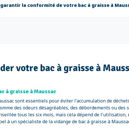
garantir la conformité de votre bac à graisse à Maus
ider votre bac à graisse à Maus
c à graisse à Maussac
Maussac sont essentiels pour éviter l'accumulation de déchet
comme des odeurs désagréables, des débordements ou des s
seillée tous les six mois, mais cela dépend de l'utilisatio
ppel à un spécialiste de la vidange de bac à graisse à Maussac