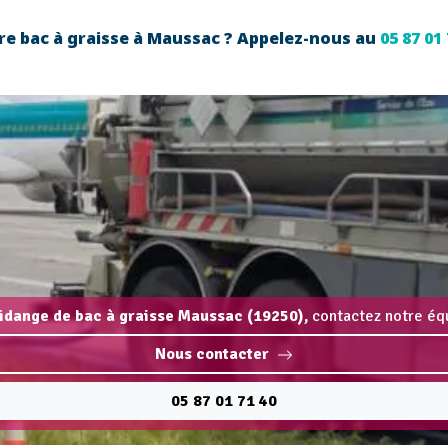
re bac à graisse à Maussac ? Appelez-nous au
05 87 01
vidange de bac à graisse Maussac (19250),
contactez notre équ
Nous contacter
05 87 01 71 40