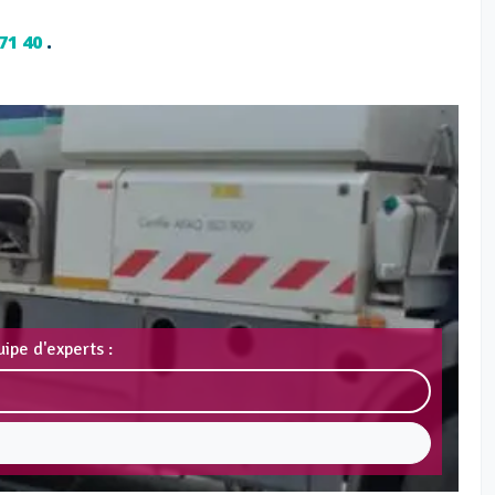
 71 40
.
ipe d'experts :