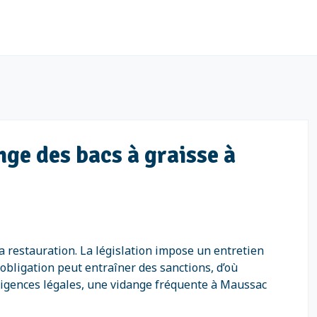
nge des bacs à graisse à
a restauration. La législation impose un entretien
obligation peut entraîner des sanctions, d’où
exigences légales, une vidange fréquente à Maussac