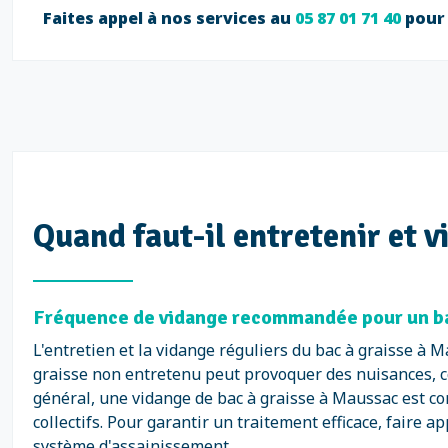
Faites appel à nos services au
05 87 01 71 40
pour 
Quand faut-il entretenir et v
Fréquence de vidange recommandée pour un ba
L'entretien et la vidange réguliers du bac à graisse à 
graisse non entretenu peut provoquer des nuisances, 
général, une vidange de bac à graisse à Maussac est con
collectifs. Pour garantir un traitement efficace, faire a
système d'assainissement.