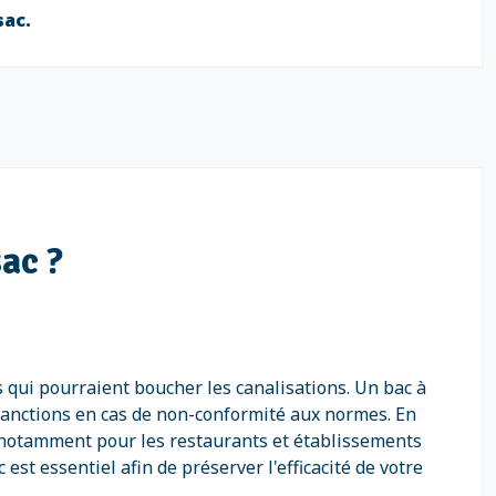
sac.
sac ?
s qui pourraient boucher les canalisations. Un bac à
anctions en cas de non-conformité aux normes. En
n, notamment pour les restaurants et établissements
 est essentiel afin de préserver l'efficacité de votre