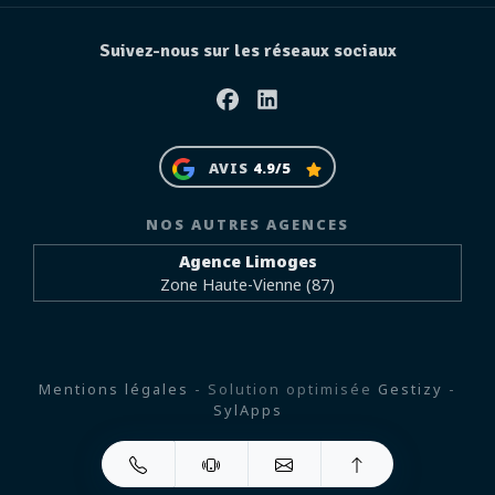
Suivez-nous sur les réseaux sociaux
Facebook
Linkedin
AVIS
4.9/5
NOS AUTRES AGENCES
Agence Limoges
Zone Haute-Vienne (87)
Mentions légales
- Solution optimisée
Gestizy
-
SylApps