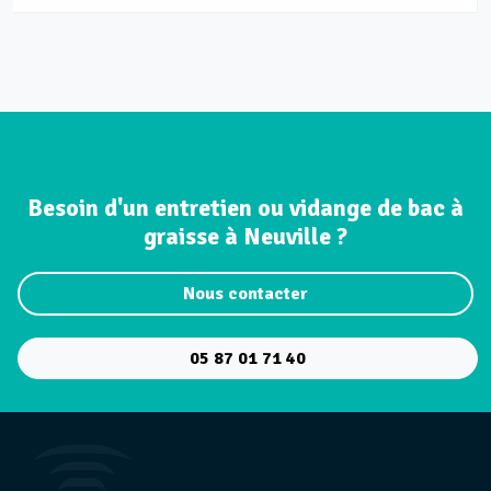
Besoin d'un entretien ou vidange de bac à
graisse à Neuville ?
Nous contacter
05 87 01 71 40