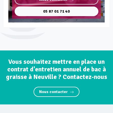
05 87 01 71 40
Vous souhaitez mettre en place un
contrat d'entretien annuel de bac à
graisse à Neuville ? Contactez-nous
Nous contacter