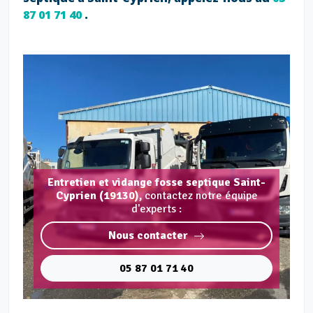
87 01 71 40
.
Entretien et vidange fosse septique Saint-
Cyprien (19130),
contactez notre équipe
d'experts :
Nous contacter
05 87 01 71 40