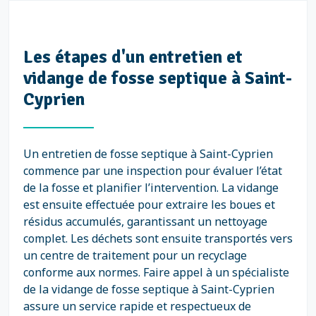
Les étapes d'un entretien et
vidange de fosse septique à Saint-
Cyprien
Un entretien de fosse septique à Saint-Cyprien
commence par une inspection pour évaluer l’état
de la fosse et planifier l’intervention. La vidange
est ensuite effectuée pour extraire les boues et
résidus accumulés, garantissant un nettoyage
complet. Les déchets sont ensuite transportés vers
un centre de traitement pour un recyclage
conforme aux normes. Faire appel à un spécialiste
de la vidange de fosse septique à Saint-Cyprien
assure un service rapide et respectueux de