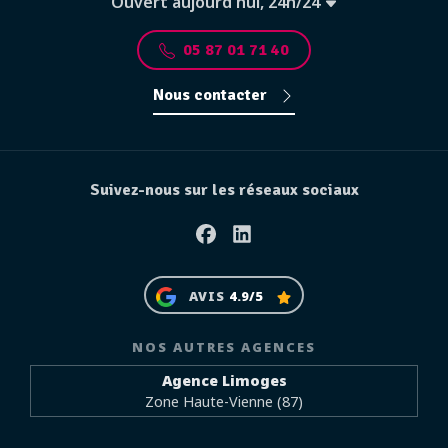
Ouvert aujourd'hui, 24h/24
05 87 01 71 40
Nous contacter
Suivez-nous sur les réseaux sociaux
Facebook
Linkedin
AVIS
4.9/5
NOS AUTRES AGENCES
Agence Limoges
Zone Haute-Vienne (87)