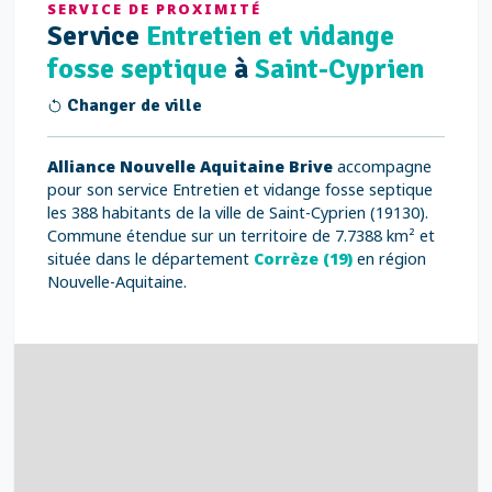
SERVICE DE PROXIMITÉ
Service
Entretien et vidange
fosse septique
à
Saint-Cyprien
Changer de ville
Alliance Nouvelle Aquitaine Brive
accompagne
pour son service Entretien et vidange fosse septique
les 388 habitants de la ville de Saint-Cyprien (19130).
Commune étendue sur un territoire de 7.7388 km² et
située dans le département
Corrèze (19)
en région
Nouvelle-Aquitaine.
3
7
5
6
6
7