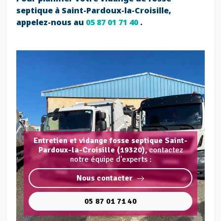
septique à Saint-Pardoux-la-Croisille,
appelez-nous au
05 87 01 71 40
.
Entretien et vidange fosse septique Saint-
Pardoux-la-Croisille (19320),
contactez
notre équipe d'experts :
Nous contacter
05 87 01 71 40