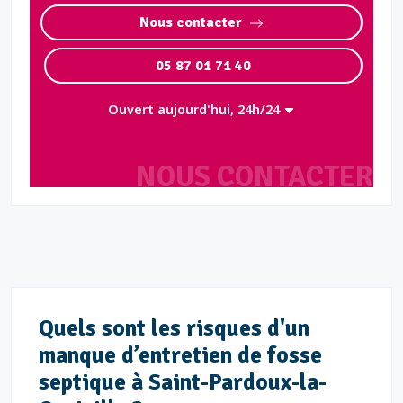
Nous contacter
05 87 01 71 40
Ouvert aujourd'hui, 24h/24
NOUS CONTACTER
Quels sont les risques d'un
manque d’entretien de fosse
septique à Saint-Pardoux-la-