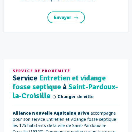
Envoyer
SERVICE DE PROXIMITÉ
Service
Entretien et vidange
fosse septique
à
Saint-Pardoux-
la-Croisille
Changer de ville
Alliance Nouvelle Aquitaine Brive
accompagne
pour son service Entretien et vidange fosse septique
les 175 habitants de la ville de Saint-Pardoux-la-
Croisille (19320). Commune étendue sur un territoire