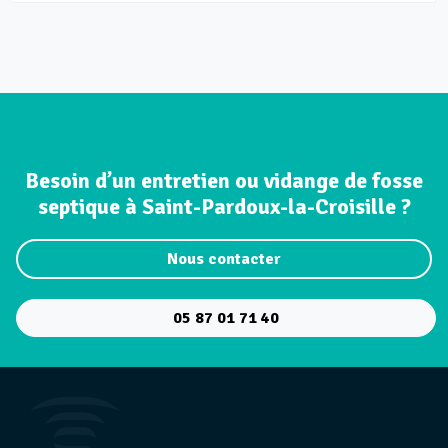
Besoin d’un entretien ou vidange de fosse
septique à Saint-Pardoux-la-Croisille ?
Nous contacter
05 87 01 71 40