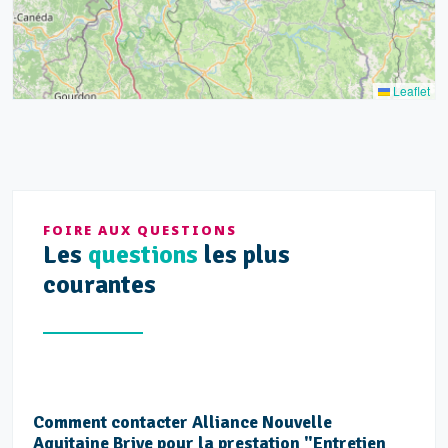
13
5
5
Leaflet
FOIRE AUX QUESTIONS
Les
questions
les plus
courantes
Comment contacter Alliance Nouvelle
Aquitaine Brive pour la prestation "Entretien