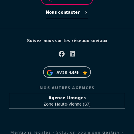
Nous contacter
Suivez-nous sur les réseaux sociaux
Facebook
Linkedin
AVIS
4.9/5
NOS AUTRES AGENCES
Agence Limoges
Zone Haute-Vienne (87)
Mentions légales
- Solution optimisée
Gestizy
-