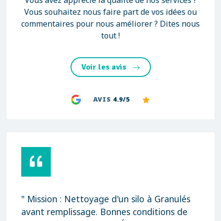
Vous avez apprécié la qualité de nos services ?
Vous souhaitez nous faire part de vos idées ou
commentaires pour nous améliorer ? Dites nous
tout !
Voir les avis
AVIS
4.9/5
" Mission : Nettoyage d'un silo à Granulés
avant remplissage. Bonnes conditions de