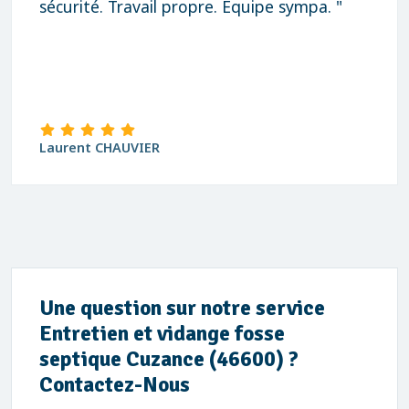
sécurité. Travail propre. Équipe sympa. "
Laurent CHAUVIER
Une question sur notre service
Entretien et vidange fosse
septique Cuzance (46600) ?
Contactez-Nous