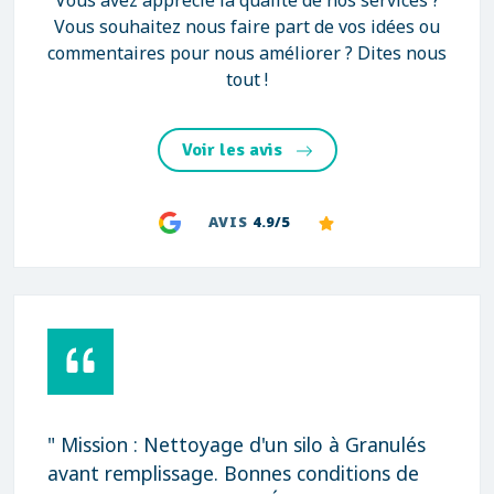
Vous avez apprécié la qualité de nos services ?
Vous souhaitez nous faire part de vos idées ou
commentaires pour nous améliorer ? Dites nous
tout !
Voir les avis
AVIS
4.9/5
" Mission : Nettoyage d'un silo à Granulés
avant remplissage. Bonnes conditions de