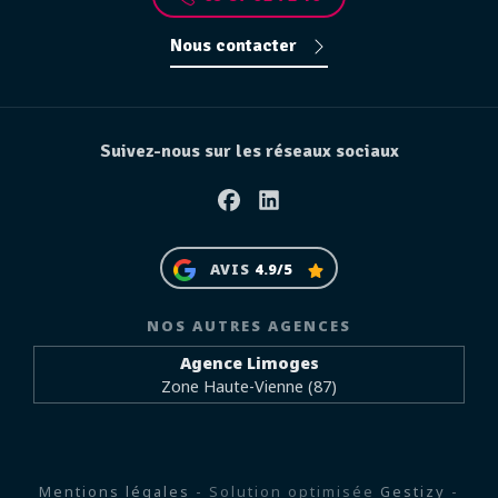
Nous contacter
Suivez-nous sur les réseaux sociaux
Facebook
Linkedin
AVIS
4.9/5
NOS AUTRES AGENCES
Agence Limoges
Zone Haute-Vienne (87)
Mentions légales
- Solution optimisée
Gestizy
-