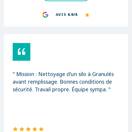
AVIS
4.9/5
" Mission : Nettoyage d'un silo à Granulés
avant remplissage. Bonnes conditions de
sécurité. Travail propre. Équipe sympa. "