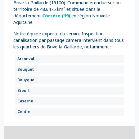
Brive-la-Gaillarde (19100). Commune étendue sur un
territoire de 48.6475 km² et située dans le
département
Corrèze (19)
en région Nouvelle-
Aquitaine.
Notre équipe experte du service Inspection
canalisation par passage caméra intervient dans tous
les quartiers de Brive-la-Gaillarde, notamment :
Arsonval
Bouquet
Bouygue
Breuil
Caserne
Centre
Chapelies
Danton