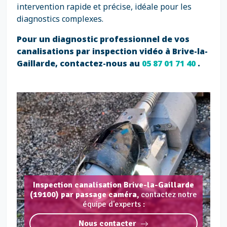
intervention rapide et précise, idéale pour les
diagnostics complexes.
Pour un diagnostic professionnel de vos
canalisations par inspection vidéo à Brive-la-
Gaillarde, contactez-nous au
05 87 01 71 40
.
Inspection canalisation Brive-la-Gaillarde
(19100) par passage caméra,
contactez notre
équipe d'experts :
Nous contacter