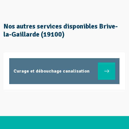
Nos autres services disponibles Brive-
la-Gaillarde (19100)
Curage et débouchage canalisation
Ent