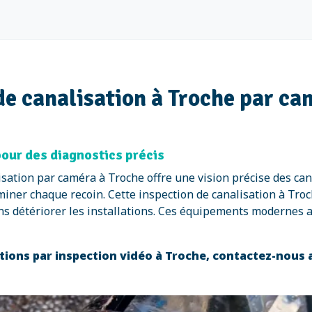
de canalisation à Troche par c
pour des diagnostics précis
isation par caméra à Troche offre une vision précise des ca
iner chaque recoin. Cette inspection de canalisation à Troc
ans détériorer les installations. Ces équipements modernes a
ations par inspection vidéo à Troche, contactez-nous