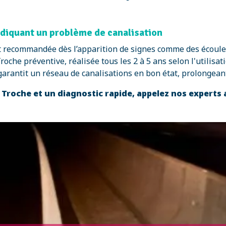
indiquant un problème de canalisation
st recommandée dès l’apparition de signes comme des écoul
roche préventive, réalisée tous les 2 à 5 ans selon l'utilisa
arantit un réseau de canalisations en bon état, prolongeant 
 Troche et un diagnostic rapide, appelez nos experts