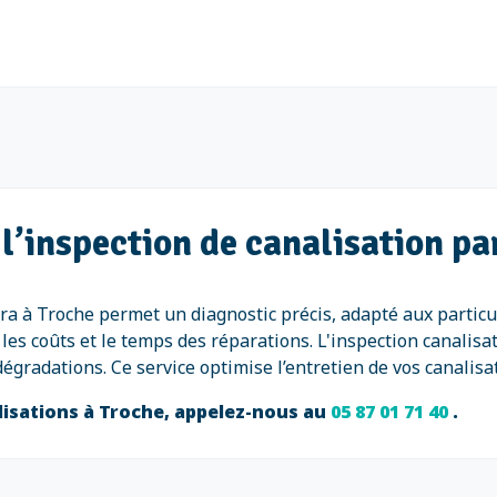
l’inspection de canalisation p
a à Troche permet un diagnostic précis, adapté aux particuli
 les coûts et le temps des réparations. L'inspection canal
gradations. Ce service optimise l’entretien de vos canalisat
alisations à Troche, appelez-nous au
05 87 01 71 40
.