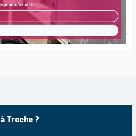
équipe d'experts :
 à Troche ?