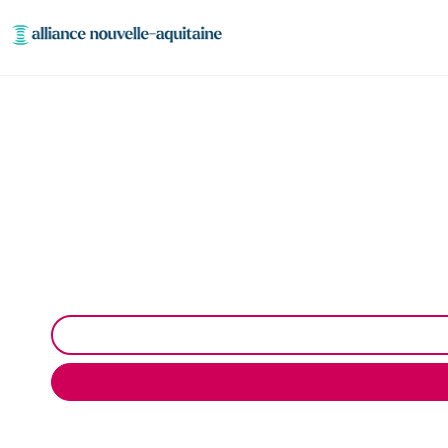
Inspection canal
Inspection canalisation par caméra à Troche : 