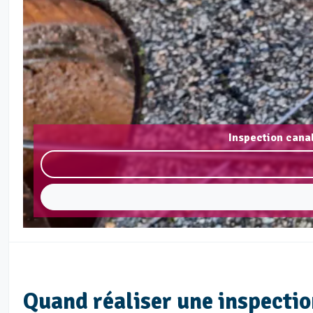
Inspection cana
Quand réaliser une inspectio