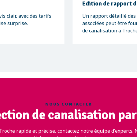
Edition de rapport d
 clair, avec des tarifs
Un rapport détaillé de
se surprise.
associées peut être four
de canalisation à Troch
NOUS CONTACTER
ction de canalisation pa
roche rapide et précise, contactez notre équipe d'experts. 