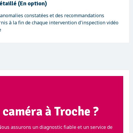
étaillé (En option)
s anomalies constatées et des recommandations
nis à la fin de chaque intervention d'inspection vidéo
e
r caméra à Troche ?
Nous assurons un diagnostic fiable et un service de