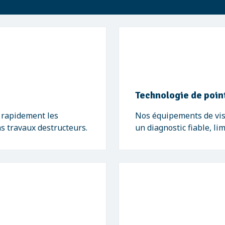
Technologie de poin
 rapidement les
Nos équipements de visi
s travaux destructeurs.
un diagnostic fiable, li