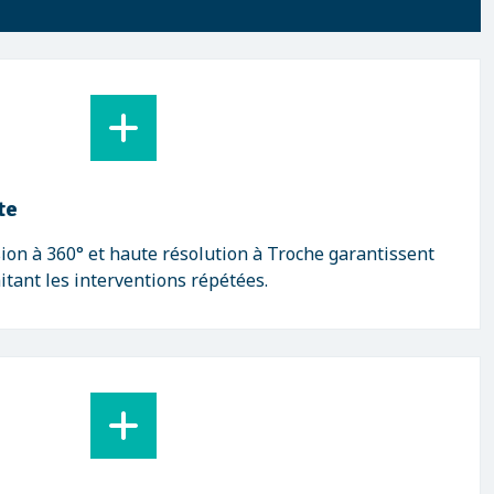
te
on à 360° et haute résolution à Troche garantissent
mitant les interventions répétées.