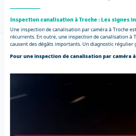
Inspection canalisation à Troche : Les signes 
Une inspection de canalisation par caméra à Troche e
récurrents. En outre, une inspection de canalisation à T
causent des dégâts importants. Un diagnostic régulier g
Pour une inspection de canalisation par caméra à