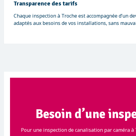
Transparence des tarifs
Chaque inspection à Troche est accompagnée d’un devis
adaptés aux besoins de vos installations, sans mauvai
Besoin d’une inspe
Pour une inspection de canalisation par caméra à T