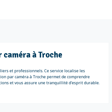
ar caméra à Troche
ers et professionnels. Ce service localise les
isation par caméra à Troche permet de comprendre
ions et vous assure une tranquillité d'esprit durable.