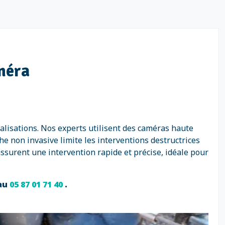
améra
nalisations. Nos experts utilisent des caméras haute
he non invasive limite les interventions destructrices
ssurent une intervention rapide et précise, idéale pour
 au
05 87 01 71 40
.