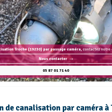
lisation Troche (19230) par passage caméra,
contactez notre 
Nous contacter
05 87 01 71 40
n de canalisation par caméra à 