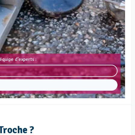
équipe d'experts :
Troche ?