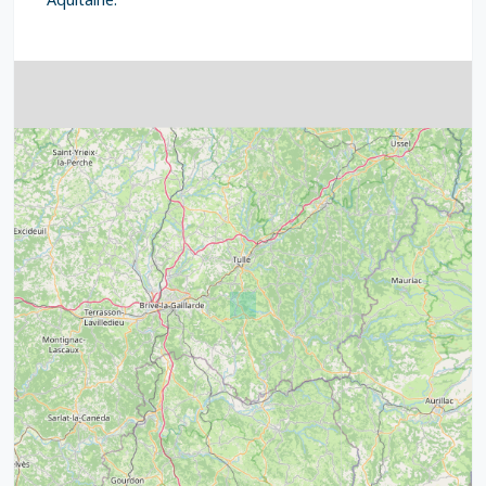
4
32
39
43
15
52
68
21
14