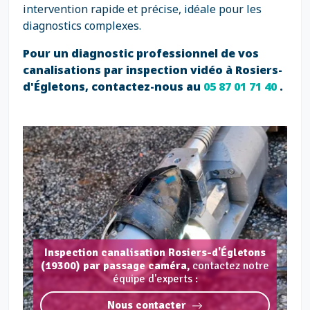
intervention rapide et précise, idéale pour les
diagnostics complexes.
Pour un diagnostic professionnel de vos
canalisations par inspection vidéo à Rosiers-
d'Égletons, contactez-nous au
05 87 01 71 40
.
Inspection canalisation Rosiers-d'Égletons
(19300) par passage caméra,
contactez notre
équipe d'experts :
Nous contacter