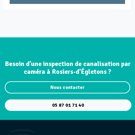
Besoin d’une inspection de canalisation par
caméra à Rosiers-d'Égletons ?
Nous contacter
05 87 01 71 40