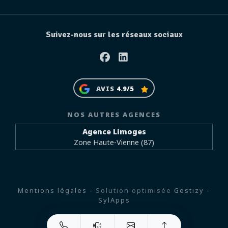
Suivez-nous sur les réseaux sociaux
Facebook
Linkedin
AVIS
4.9/5
NOS AUTRES AGENCES
Agence Limoges
Zone Haute-Vienne (87)
Mentions légales
- Solution optimisée
Gestizy
-
SylApps