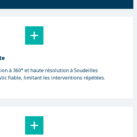
te
on à 360° et haute résolution à Soudeilles
ic fiable, limitant les interventions répétées.