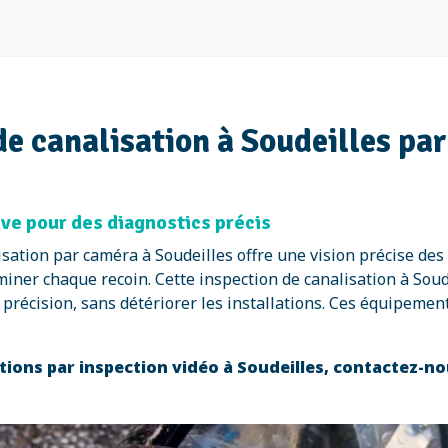
de canalisation à Soudeilles pa
ive pour des diagnostics précis
isation par caméra à Soudeilles offre une vision précise des
iner chaque recoin. Cette inspection de canalisation à Soude
c précision, sans détériorer les installations. Ces équipem
tions par inspection vidéo à Soudeilles, contactez-n