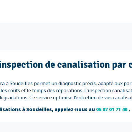
inspection de canalisation par
a à Soudeilles permet un diagnostic précis, adapté aux parti
 les coûts et le temps des réparations. L'inspection canali
gradations. Ce service optimise l’entretien de vos canalisat
lisations à Soudeilles, appelez-nous au
05 87 01 71 40
.