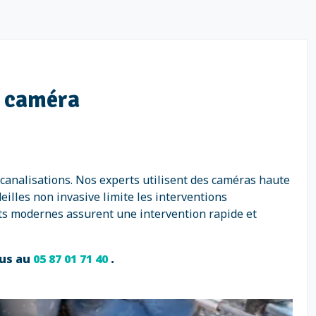
r caméra
 canalisations. Nos experts utilisent des caméras haute
illes non invasive limite les interventions
ents modernes assurent une intervention rapide et
ous au
05 87 01 71 40
.