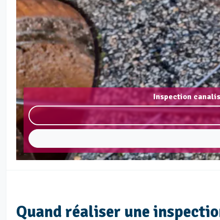
Inspection canali
Quand réaliser une inspectio