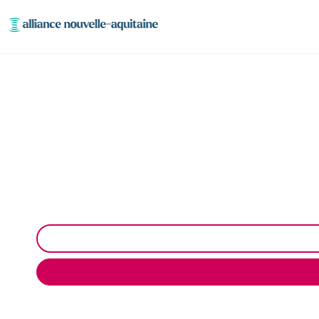
Inspection canalis
Inspection canalisation par caméra à Soudeilles 