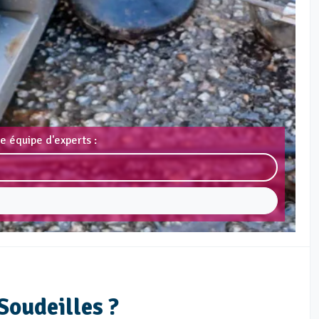
e équipe d'experts :
Soudeilles ?