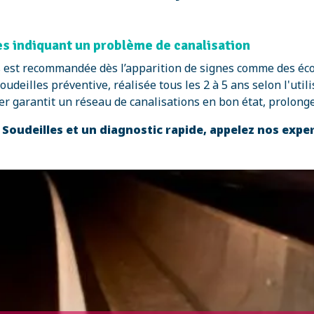
nes indiquant un problème de canalisation
s est recommandée dès l’apparition de signes comme des éc
oudeilles préventive, réalisée tous les 2 à 5 ans selon l'uti
r garantit un réseau de canalisations en bon état, prolongea
 Soudeilles et un diagnostic rapide, appelez nos expe