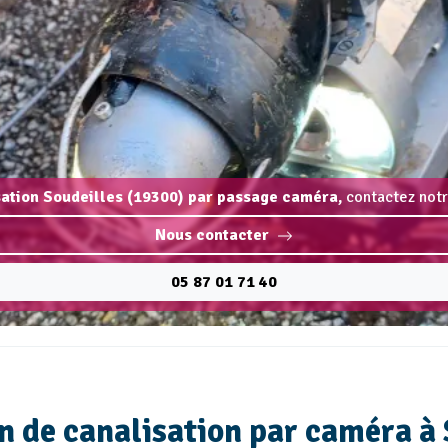
sation Soudeilles (19300) par passage caméra,
contactez notr
Nous contacter
05 87 01 71 40
n de canalisation par caméra à 