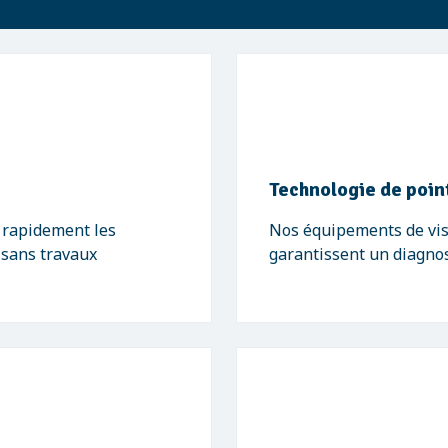
Technologie de poin
 rapidement les
Nos équipements de visi
 sans travaux
garantissent un diagnost