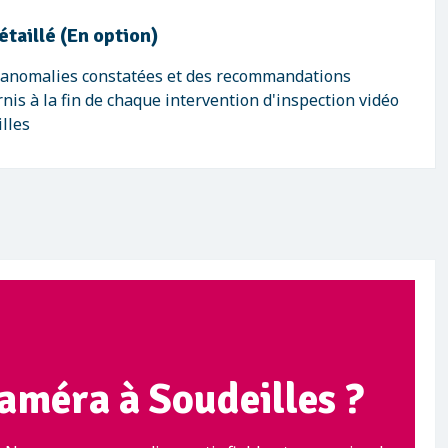
étaillé (En option)
s anomalies constatées et des recommandations
nis à la fin de chaque intervention d'inspection vidéo
illes
caméra à Soudeilles ?