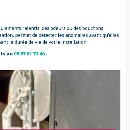
oulements ralentis, des odeurs ou des bouchons
lisation, permet de détecter les anomalies avant qu’elles
nt la durée de vie de votre installation.
rts au
05 87 01 71 40
.