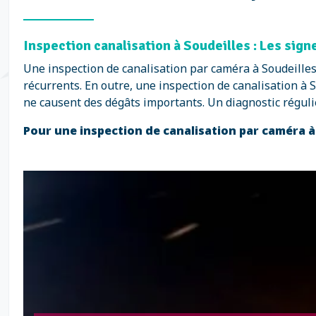
Inspection canalisation à Soudeilles : Les sig
Une inspection de canalisation par caméra à Soudeille
récurrents. En outre, une inspection de canalisation à S
ne causent des dégâts importants. Un diagnostic régulie
Pour une inspection de canalisation par caméra à