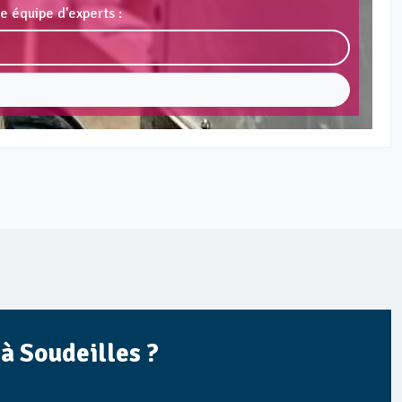
e équipe d'experts :
à Soudeilles ?