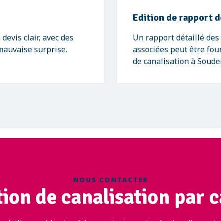
Edition de rapport d
evis clair, avec des
Un rapport détaillé de
 mauvaise surprise.
associées peut être four
de canalisation à Soude
NOUS CONTACTER
ion de canalisation par 