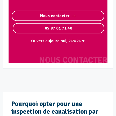
Nous contacter
05 87 01 71 40
Ouvert aujourd'hui, 24h/24
NOUS CONTACTER
Pourquoi opter pour une
inspection de canalisation par