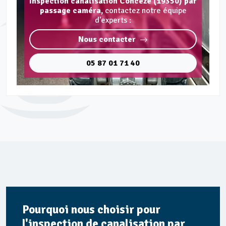
Inspection canalisation Concèze (19350) par
passage caméra,
contactez notre équipe
d'experts :
Nous contacter
05 87 01 71 40
Pourquoi nous choisir pour
l'inspection de canalisation par