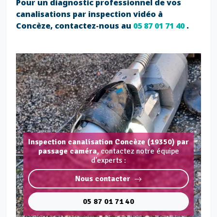
Pour un diagnostic professionnel de vos
canalisations par inspection vidéo à
Concèze, contactez-nous au
05 87 01 71 40
.
Inspection canalisation Concèze (19350) par
passage caméra,
contactez notre équipe
d'experts :
Nous contacter
05 87 01 71 40