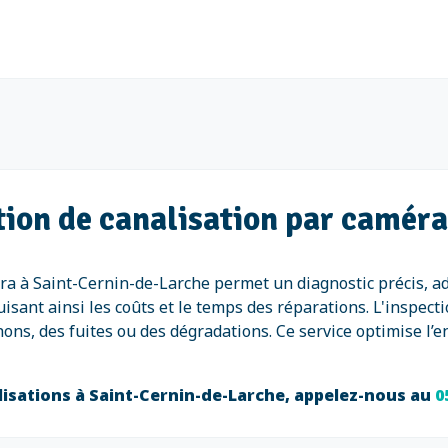
tion de canalisation par camér
ra à Saint-Cernin-de-Larche permet un diagnostic précis, ad
uisant ainsi les coûts et le temps des réparations. L'inspec
s, des fuites ou des dégradations. Ce service optimise l’en
alisations à Saint-Cernin-de-Larche, appelez-nous au
0