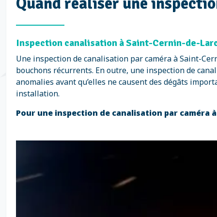
Quand réaliser une inspectio
Inspection canalisation à Saint-Cernin-de-Larc
Une inspection de canalisation par caméra à Saint-Cer
bouchons récurrents. En outre, une inspection de canali
anomalies avant qu’elles ne causent des dégâts importan
installation.
Pour une inspection de canalisation par caméra à