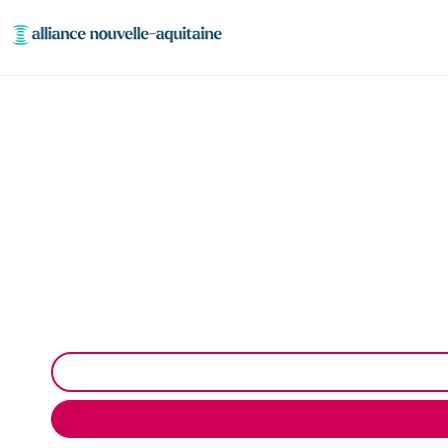
Inspection canalisati
Inspection canalisation par caméra à Saint-Cern