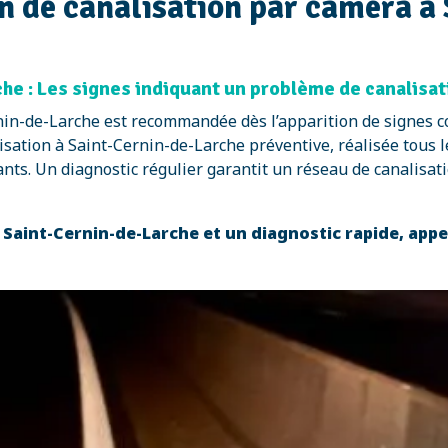
n de canalisation par caméra à
he : Les signes indiquant un problème de canalisat
nin-de-Larche est recommandée dès l’apparition de signes 
sation à Saint-Cernin-de-Larche préventive, réalisée tous les
ts. Un diagnostic régulier garantit un réseau de canalisati
 Saint-Cernin-de-Larche et un diagnostic rapide, app