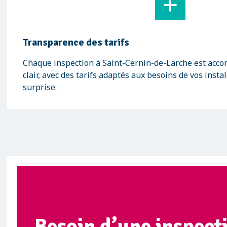
Transparence des tarifs
Chaque inspection à Saint-Cernin-de-Larche est acc
clair, avec des tarifs adaptés aux besoins de vos inst
surprise.
Besoin d’une inspect