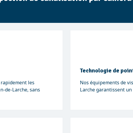
Technologie de poin
 rapidement les
Nos équipements de visi
in-de-Larche, sans
Larche garantissent un d