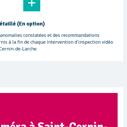
étaillé (En option)
s anomalies constatées et des recommandations
nis à la fin de chaque intervention d'inspection vidéo
-Cernin-de-Larche
améra à Saint-Cernin-