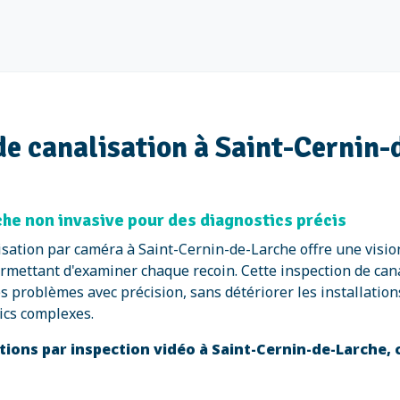
de canalisation à Saint-Cernin
che non invasive pour des diagnostics précis
isation par caméra à Saint-Cernin-de-Larche offre une vision
rmettant d'examiner chaque recoin. Cette inspection de cana
 les problèmes avec précision, sans détériorer les installa
tics complexes.
tions par inspection vidéo à Saint-Cernin-de-Larche