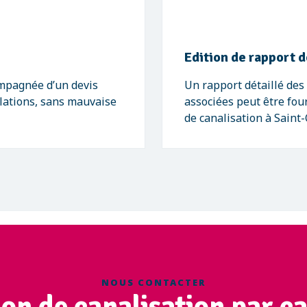
Edition de rapport d
ompagnée d’un devis
Un rapport détaillé de
allations, sans mauvaise
associées peut être four
de canalisation à Saint
NOUS CONTACTER
ion de canalisation par c