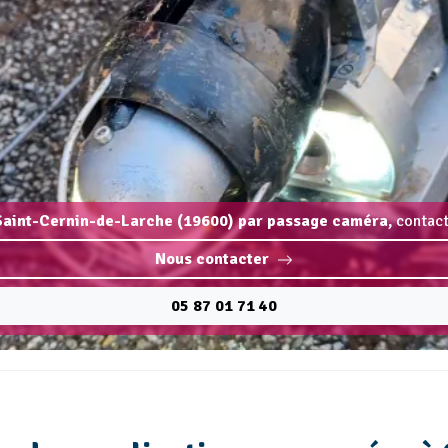
 Saint-Cernin-de-Larche (19600) par passage caméra,
contact
Nous contacter
05 87 01 71 40