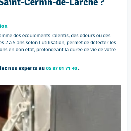
 Saint-Cernin-de-Larche ?
ion
comme des écoulements ralentis, des odeurs ou des
 2 à 5 ans selon l'utilisation, permet de détecter les
ons en bon état, prolongeant la durée de vie de votre
elez nos experts au
05 87 01 71 40
.