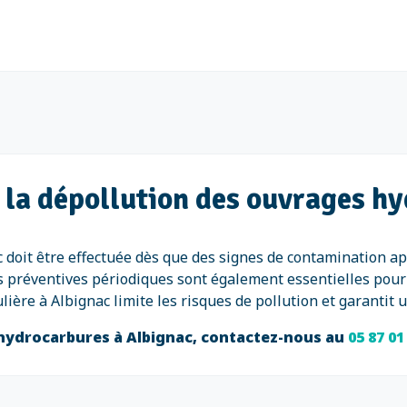
 la dépollution des ouvrages h
 doit être effectuée dès que des signes de contamination a
s préventives périodiques sont également essentielles pour 
ulière à Albignac limite les risques de pollution et garanti
 hydrocarbures à Albignac, contactez-nous au
05 87 01