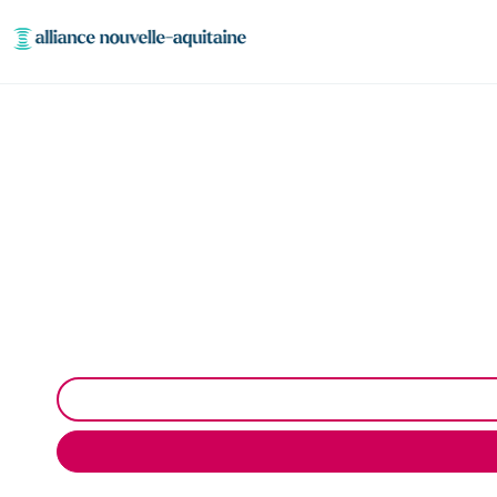
Dépollution résea
Dépollution des réseaux et ouvrages hydrocarbur