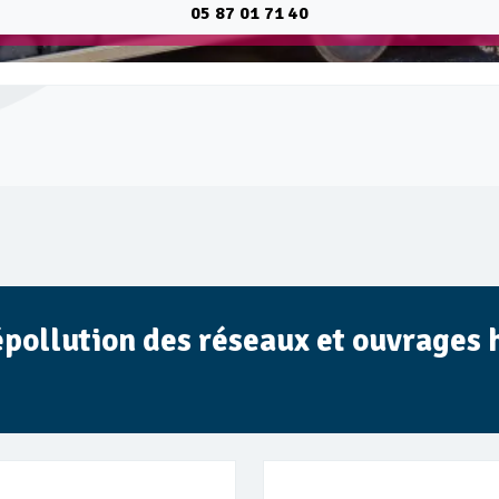
05 87 01 71 40
épollution des réseaux et ouvrages