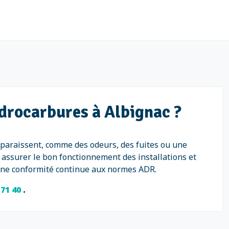
ydrocarbures à Albignac ?
pparaissent, comme des odeurs, des fuites ou une
assurer le bon fonctionnement des installations et
t une conformité continue aux normes ADR.
 71 40
.