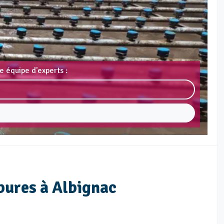
e équipe d'experts :
bures à Albignac