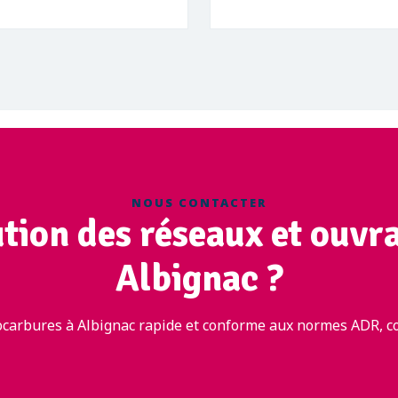
NOUS CONTACTER
ution des réseaux et ouvr
Albignac ?
carbures à Albignac rapide et conforme aux normes ADR, co