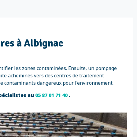
res à Albignac
ntifier les zones contaminées. Ensuite, un pompage
uite acheminés vers des centres de traitement
 de contaminants dangereux pour l’environnement.
pécialistes au
05 87 01 71 40
.