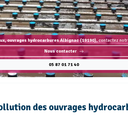
ux, ouvrages hydrocarbures Albignac (19190),
contactez notr
Nous contacter
05 87 01 71 40
ollution des ouvrages hydrocar