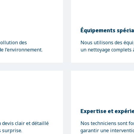
Équipements spécia
ollution des
Nous utilisons des équ
de l’environnement.
un nettoyage complets à 
Expertise et expéri
evis clair et détaillé
Nos techniciens sont f
 surprise.
garantir une interventio