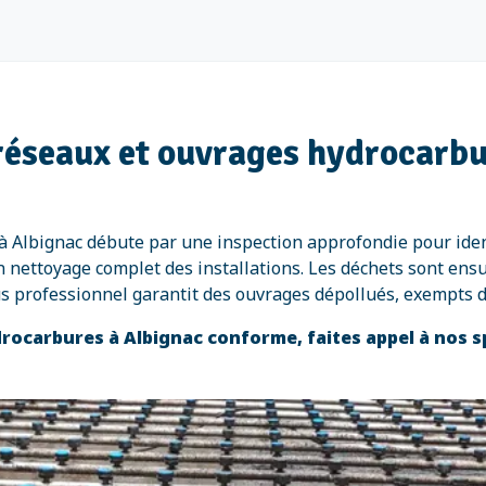
 réseaux et ouvrages hydrocarbu
à Albignac débute par une inspection approfondie pour ide
un nettoyage complet des installations. Les déchets sont ens
us professionnel garantit des ouvrages dépollués, exempts
rocarbures à Albignac conforme, faites appel à nos s