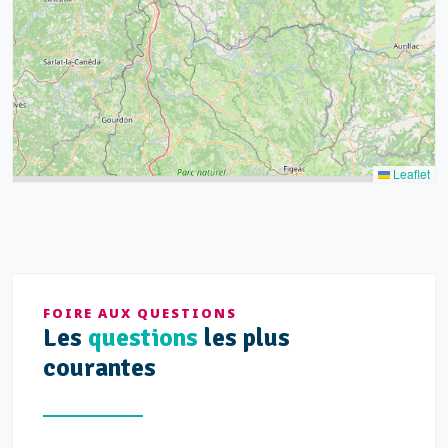
21
14
Leaflet
FOIRE AUX QUESTIONS
Les
questions
les plus
courantes