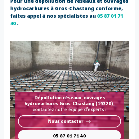
Pour une dépollution de réseaux et ouvrages
hydrocarbures à Gros-Chastang conforme,
faites appel à nos spécialistes au
05 87 01 71
40
.
Dépollution réseaux, ouvrages
hydrocarbures Gros-Chastang (19320),
contactez notre équipe d'experts :
Nous contacter
05 87 01 71 40