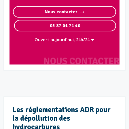
Nous contacter
05 87 01 71 40
Ouvert aujourd'hui, 24h/24
NOUS CONTACTER
Les réglementations ADR pour
la dépollution des
hydrocarbures