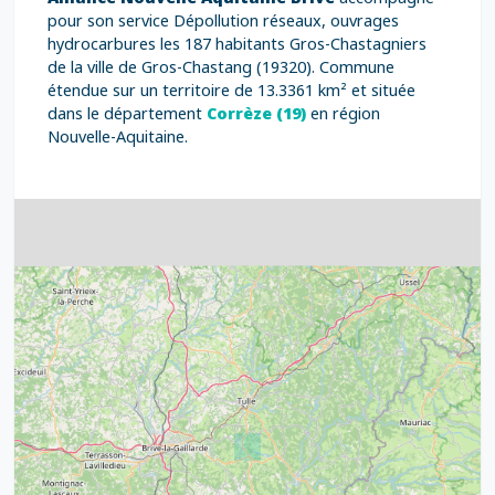
pour son service Dépollution réseaux, ouvrages
hydrocarbures les 187 habitants Gros-Chastagniers
de la ville de Gros-Chastang (19320). Commune
étendue sur un territoire de 13.3361 km² et située
dans le département
Corrèze (19)
en région
Nouvelle-Aquitaine.
4
32
39
43
15
52
68