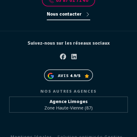
05 87 01 71 40
Nous contacter
Suivez-nous sur les réseaux sociaux
Facebook
Linkedin
AVIS
4.9/5
NOS AUTRES AGENCES
Agence Limoges
Zone Haute-Vienne (87)
Mentions légales
- Solution optimisée
Gestizy
-