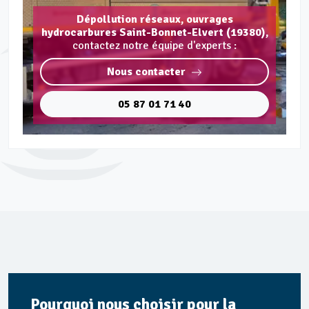
Dépollution réseaux, ouvrages
hydrocarbures Saint-Bonnet-Elvert (19380),
contactez notre équipe d'experts :
Nous contacter
05 87 01 71 40
Pourquoi nous choisir pour la