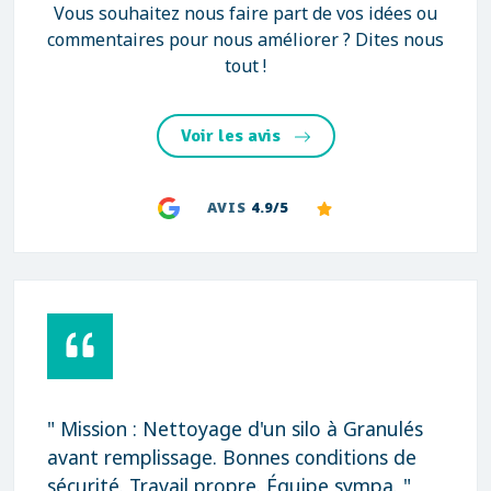
Vous souhaitez nous faire part de vos idées ou
commentaires pour nous améliorer ? Dites nous
tout !
Voir les avis
AVIS
4.9/5
ranulés
" Rapidité, qualité et prix très corr
ons de
Merci "
mpa. "