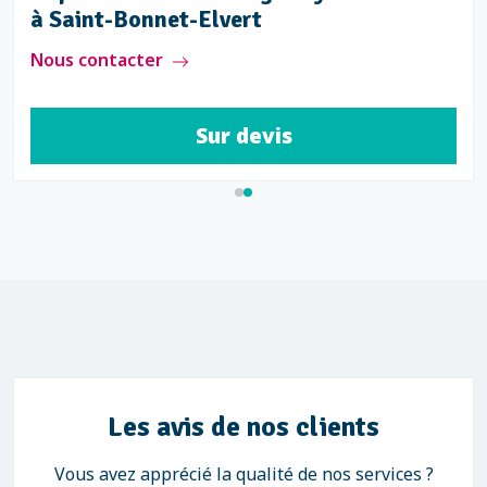
nnet-Elvert
à Saint-
cter
Nous conta
Sur devis
Les avis de nos clients
Vous avez apprécié la qualité de nos services ?