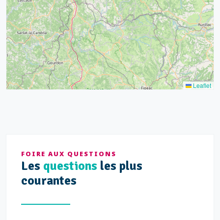
21
14
Leaflet
FOIRE AUX QUESTIONS
Les
questions
les plus
courantes