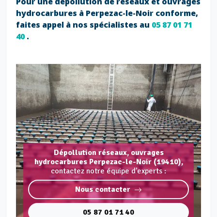
Pour une dépollution de réseaux et ouvrages
hydrocarbures à Perpezac-le-Noir conforme,
faites appel à nos spécialistes au
05 87 01 71
40
.
Dépollution réseaux, ouvrages
hydrocarbures Perpezac-le-Noir (19410),
contactez notre équipe d'experts :
Nous contacter
05 87 01 71 40