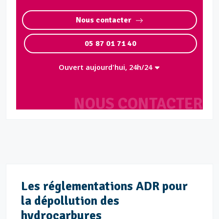
Nous contacter
05 87 01 71 40
Ouvert aujourd'hui, 24h/24
NOUS CONTACTER
Les réglementations ADR pour
la dépollution des
hydrocarbures