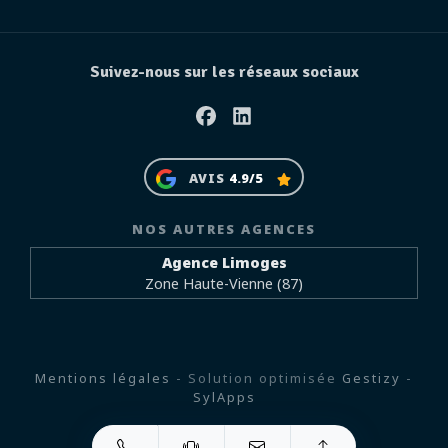
Suivez-nous sur les réseaux sociaux
Facebook
Linkedin
AVIS
4.9/5
NOS AUTRES AGENCES
Agence Limoges
Zone Haute-Vienne (87)
Mentions légales
- Solution optimisée
Gestizy
-
SylApps