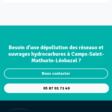
Besoin d’une dépollution des réseaux et
ouvrages hydrocarbures à Camps-Saint-
Mathurin-Léobazel ?
Nous contacter
05 87 01 71 40