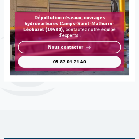
Dépollution réseaux, ouvrages
hydrocarbures Camps-Saint-Mathurin-
Léobazel (19430),
contactez notre équipe
d'experts :
Nous contacter
05 87 01 71 40