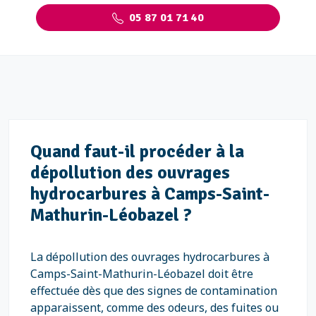
05 87 01 71 40
Quand faut-il procéder à la
dépollution des ouvrages
hydrocarbures à Camps-Saint-
Mathurin-Léobazel ?
La dépollution des ouvrages hydrocarbures à
Camps-Saint-Mathurin-Léobazel doit être
effectuée dès que des signes de contamination
apparaissent, comme des odeurs, des fuites ou