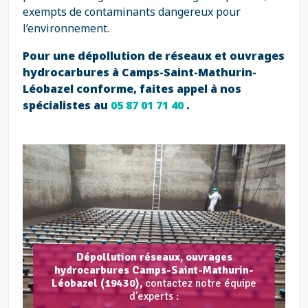
exempts de contaminants dangereux pour
l’environnement.
Pour une dépollution de réseaux et ouvrages
hydrocarbures à Camps-Saint-Mathurin-
Léobazel conforme, faites appel à nos
spécialistes au
05 87 01 71 40
.
Dépollution réseaux, ouvrages
hydrocarbures Camps-Saint-Mathurin-
Léobazel (19430),
contactez notre équipe
d'experts :