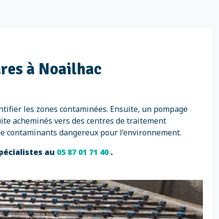
res à Noailhac
ntifier les zones contaminées. Ensuite, un pompage
uite acheminés vers des centres de traitement
 de contaminants dangereux pour l’environnement.
pécialistes au
05 87 01 71 40
.