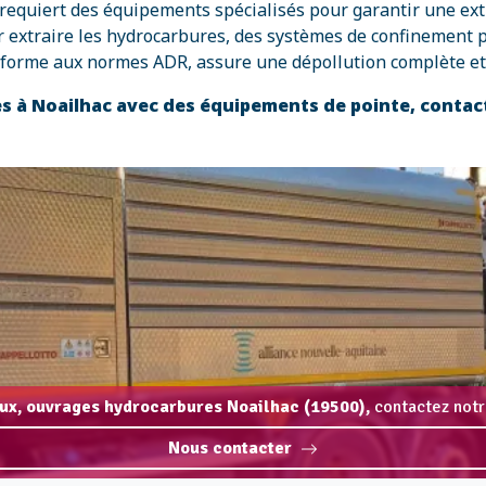
equiert des équipements spécialisés pour garantir une extra
extraire les hydrocarbures, des systèmes de confinement pour
onforme aux normes ADR, assure une dépollution complète et 
s à Noailhac avec des équipements de pointe, contac
ux, ouvrages hydrocarbures Noailhac (19500),
contactez notr
Nous contacter