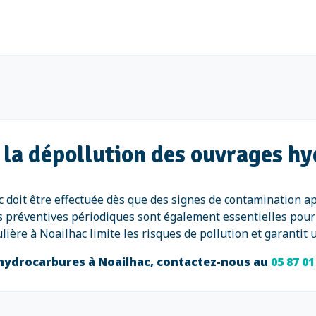
 la dépollution des ouvrages h
 doit être effectuée dès que des signes de contamination a
s préventives périodiques sont également essentielles pour 
ulière à Noailhac limite les risques de pollution et garanti
 hydrocarbures à Noailhac, contactez-nous au
05 87 01