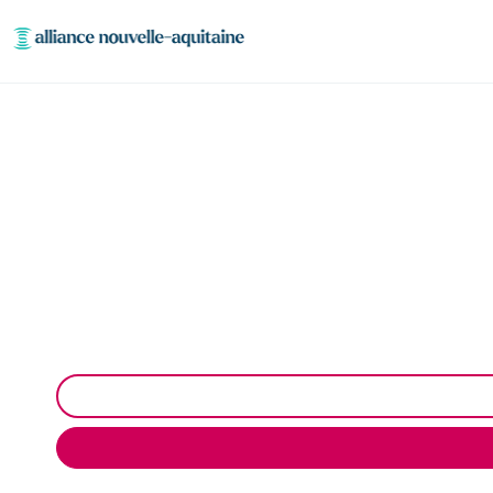
Dépollution résea
Dépollution des réseaux et ouvrages hydrocarbur