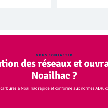
NOUS CONTACTER
ution des réseaux et ouvr
Noailhac ?
carbures à Noailhac rapide et conforme aux normes ADR, co