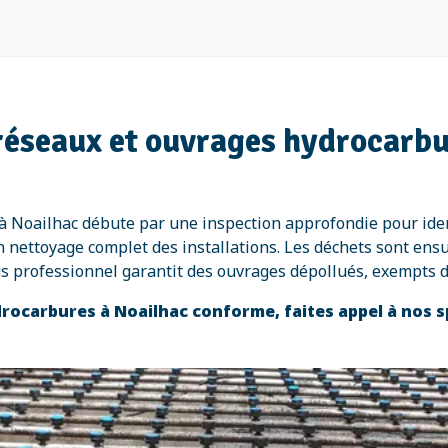
 réseaux et ouvrages hydrocarbu
à Noailhac débute par une inspection approfondie pour ide
un nettoyage complet des installations. Les déchets sont ens
us professionnel garantit des ouvrages dépollués, exempts
rocarbures à Noailhac conforme, faites appel à nos s