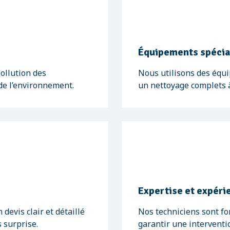
Équipements spécia
ollution des
Nous utilisons des équ
de l’environnement.
un nettoyage complets à 
Expertise et expéri
evis clair et détaillé
Nos techniciens sont f
 surprise.
garantir une interventio