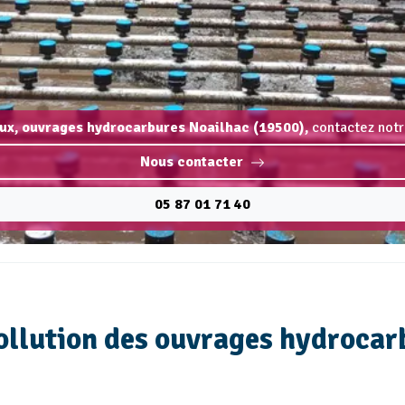
ux, ouvrages hydrocarbures Noailhac (19500),
contactez notr
Nous contacter
05 87 01 71 40
ollution des ouvrages hydrocar