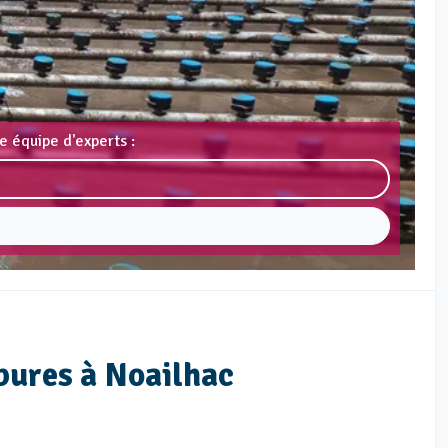
e équipe d'experts :
bures à Noailhac