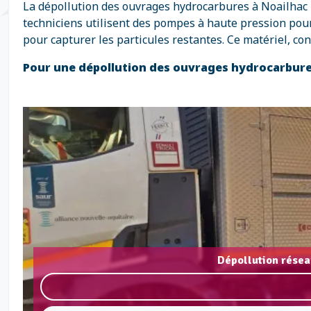
La dépollution des ouvrages hydrocarbures à Noailhac r
techniciens utilisent des pompes à haute pression pour 
pour capturer les particules restantes. Ce matériel, c
Pour une dépollution des ouvrages hydrocarbure
Dépollution résea