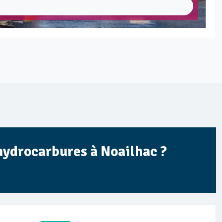
 hydrocarbures à Noailhac ?