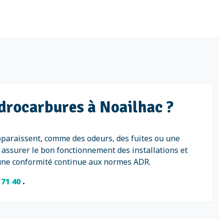
ydrocarbures à Noailhac ?
pparaissent, comme des odeurs, des fuites ou une
assurer le bon fonctionnement des installations et
t une conformité continue aux normes ADR.
 71 40
.