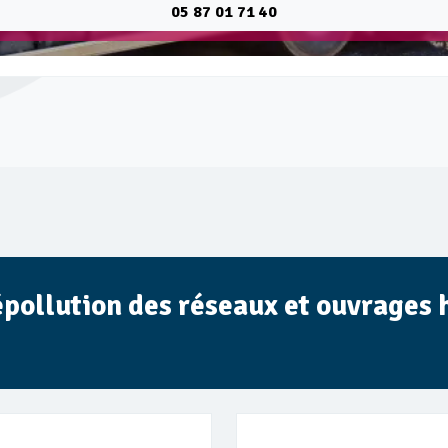
05 87 01 71 40
épollution des réseaux et ouvrages