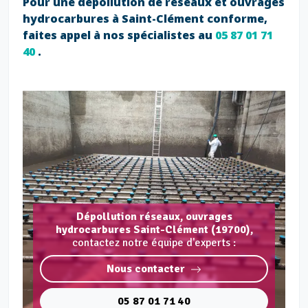
Pour une dépollution de réseaux et ouvrages
hydrocarbures à Saint-Clément conforme,
faites appel à nos spécialistes au
05 87 01 71
40
.
Dépollution réseaux, ouvrages
hydrocarbures Saint-Clément (19700),
contactez notre équipe d'experts :
Nous contacter
05 87 01 71 40