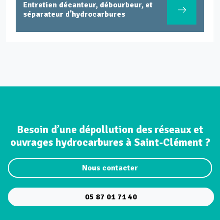
rbeur, et
Entretien réseaux et ouvrages
es
industriels
Besoin d’une dépollution des réseaux et
ouvrages hydrocarbures à Saint-Clément ?
Nous contacter
05 87 01 71 40