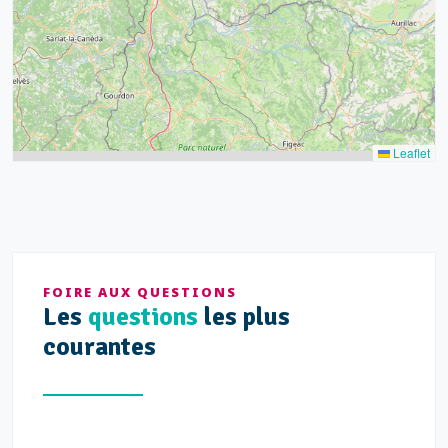
14
Leaflet
FOIRE AUX QUESTIONS
Les
questions
les plus
courantes