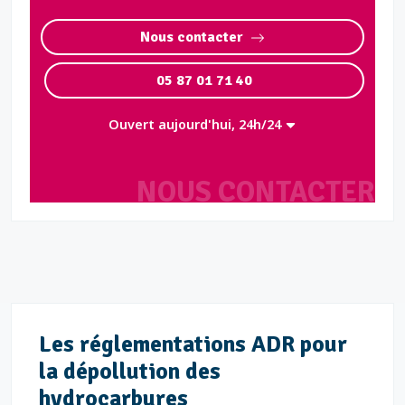
Nous contacter
05 87 01 71 40
Ouvert aujourd'hui, 24h/24
NOUS CONTACTER
Les réglementations ADR pour
la dépollution des
hydrocarbures