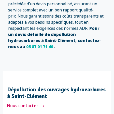
précédée d’un devis personnalisé, assurant un
service complet avec un bon rapport qualité-
prix. Nous garantissons des coûts transparents et
adaptés à vos besoins spécifiques, tout en
respectant les exigences des normes ADR.
Pour
un devis détaillé de dépollution
hydrocarbures à Saint-Clément, contactez-
nous au
05 87 01 71 40
.
des réseaux hydrocarbures à
Dépollution
nt
à Saint-Clé
r
Nous contacte