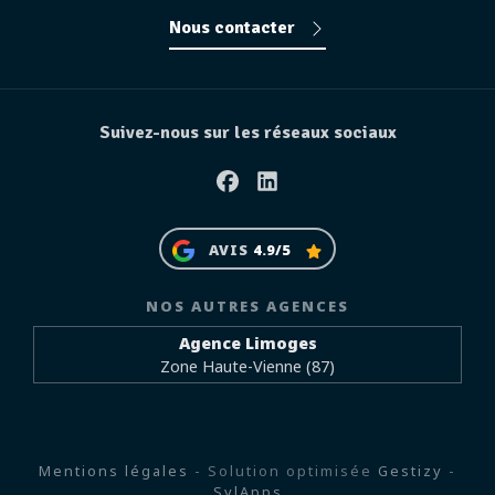
Nous contacter
Suivez-nous sur les réseaux sociaux
Facebook
Linkedin
AVIS
4.9/5
NOS AUTRES AGENCES
Agence Limoges
Zone Haute-Vienne (87)
Mentions légales
- Solution optimisée
Gestizy
-
SylApps