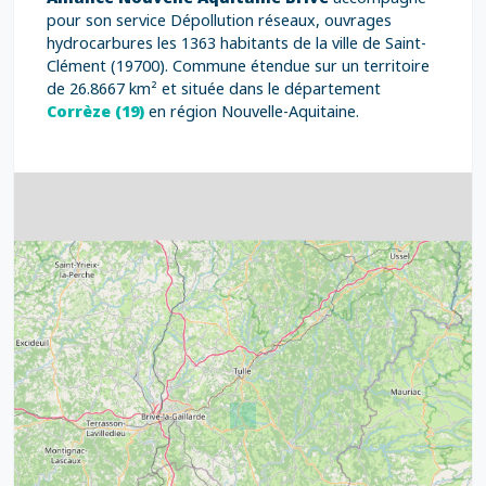
pour son service Dépollution réseaux, ouvrages
hydrocarbures les 1363 habitants de la ville de Saint-
Clément (19700). Commune étendue sur un territoire
de 26.8667 km² et située dans le département
Corrèze (19)
en région Nouvelle-Aquitaine.
4
32
39
43
15
52
68
21