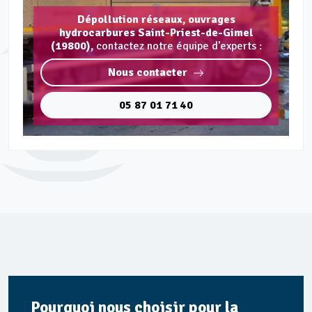
Dépollution réseaux, ouvrages
hydrocarbures Saint-Priest-de-Gimel
(19800),
contactez notre équipe d'experts :
Nous contacter
05 87 01 71 40
Pourquoi nous choisir pour la