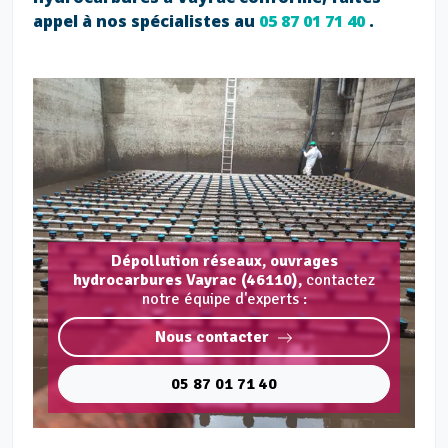
appel à nos spécialistes au
05 87 01 71 40
.
Dépollution réseaux, ouvrages
hydrocarbures Vayrac (46110),
contactez
notre équipe d'experts :
Nous contacter
05 87 01 71 40