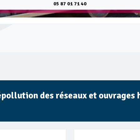
05 87 01 71 40
épollution des réseaux et ouvrages 