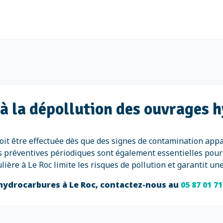
à la dépollution des ouvrages 
oit être effectuée dès que des signes de contamination app
s préventives périodiques sont également essentielles pour 
ulière à Le Roc limite les risques de pollution et garantit 
 hydrocarbures à Le Roc, contactez-nous au
05 87 01 7