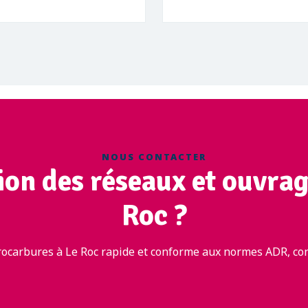
NOUS CONTACTER
ion des réseaux et ouvra
Roc ?
ocarbures à Le Roc rapide et conforme aux normes ADR, con