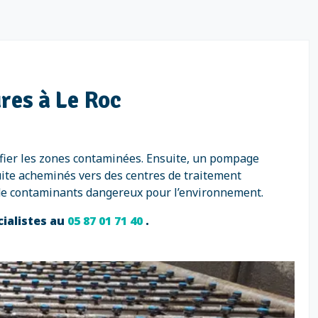
res à Le Roc
fier les zones contaminées. Ensuite, un pompage
uite acheminés vers des centres de traitement
 de contaminants dangereux pour l’environnement.
cialistes au
05 87 01 71 40
.