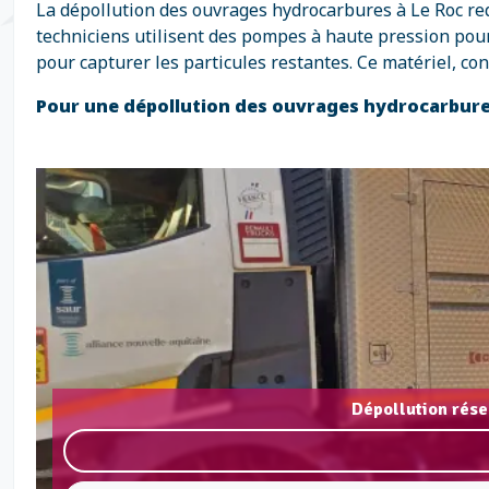
La dépollution des ouvrages hydrocarbures à Le Roc req
techniciens utilisent des pompes à haute pression pour 
pour capturer les particules restantes. Ce matériel, c
Pour une dépollution des ouvrages hydrocarbure
Dépollution rése