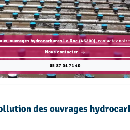
aux, ouvrages hydrocarbures Le Roc (46200),
contactez notre
Nous contacter
05 87 01 71 40
ollution des ouvrages hydrocar