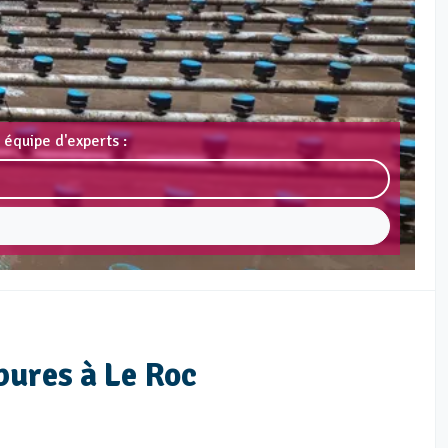
 équipe d'experts :
bures à Le Roc