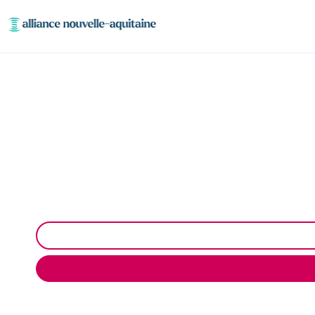
Dépollution réseaux 
Dépollution des réseaux et ouvrages hydrocarbu