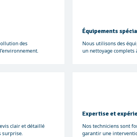
Équipements spécia
ollution des
Nous utilisons des équ
 l’environnement.
un nettoyage complets à 
Expertise et expéri
is clair et détaillé
Nos techniciens sont f
 surprise.
garantir une interventio