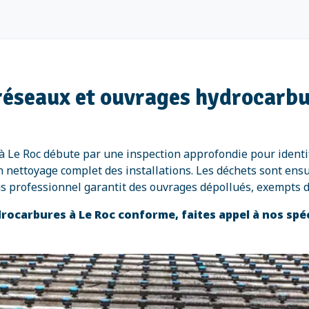
réseaux et ouvrages hydrocarbu
à Le Roc débute par une inspection approfondie pour identi
un nettoyage complet des installations. Les déchets sont ens
us professionnel garantit des ouvrages dépollués, exempts
ocarbures à Le Roc conforme, faites appel à nos spé