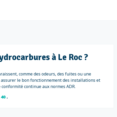
hydrocarbures à Le Roc ?
araissent, comme des odeurs, des fuites ou une
assurer le bon fonctionnement des installations et
une conformité continue aux normes ADR.
1 40
.