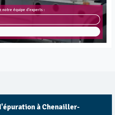
 notre équipe d'experts :
d'épuration à Chenailler-