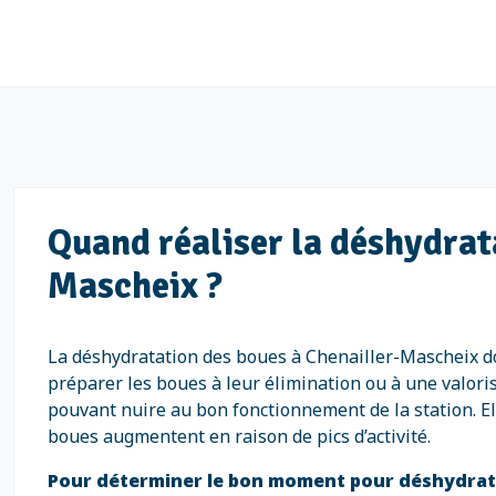
Quand réaliser la déshydrata
Mascheix ?
La déshydratation des boues à Chenailler-Mascheix doit
préparer les boues à leur élimination ou à une valori
pouvant nuire au bon fonctionnement de la station. E
boues augmentent en raison de pics d’activité.
Pour déterminer le bon moment pour déshydrate