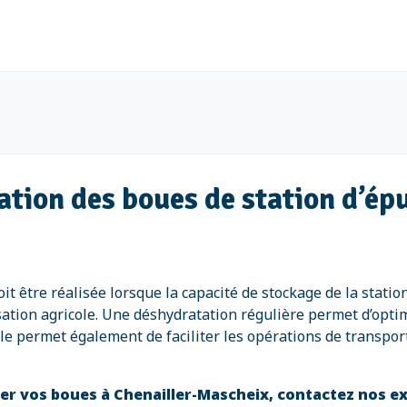
tion des boues de station d’épu
 être réalisée lorsque la capacité de stockage de la statio
sation agricole. Une déshydratation régulière permet d’optim
lle permet également de faciliter les opérations de transpo
r vos boues à Chenailler-Mascheix, contactez nos e