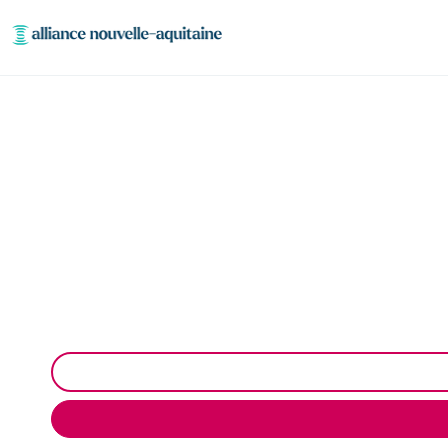
Déshydratation boue
Déshydratation des boues de station d’épuration à 