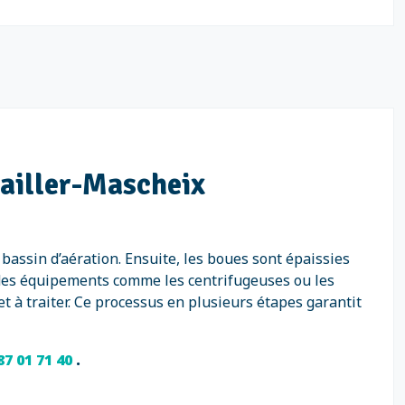
nailler-Mascheix
assin d’aération. Ensuite, les boues sont épaissies
a des équipements comme les centrifugeuses ou les
t à traiter. Ce processus en plusieurs étapes garantit
87 01 71 40
.