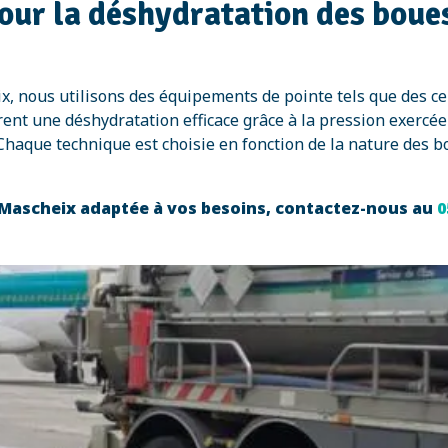
our la déshydratation des boue
x, nous utilisons des équipements de pointe tels que des c
surent une déshydratation efficace grâce à la pression exercé
haque technique est choisie en fonction de la nature des bo
-Mascheix adaptée à vos besoins, contactez-nous au
0