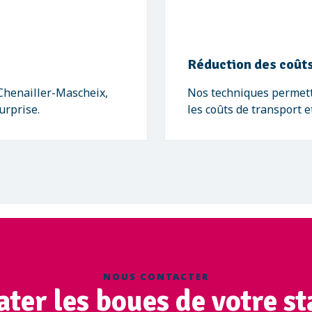
Réduction des coûts
 Chenailler-Mascheix,
Nos techniques permett
urprise.
les coûts de transport 
NOUS CONTACTER
ter les boues de votre st