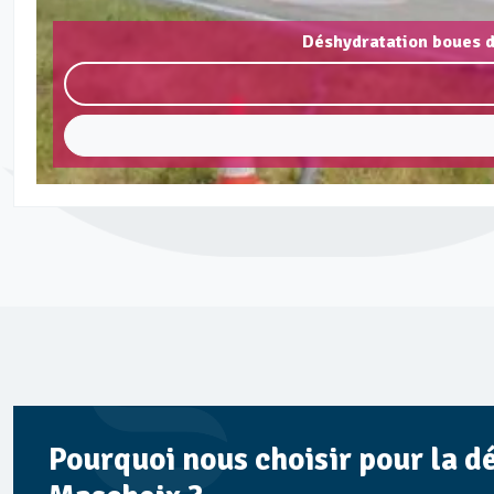
Déshydratation boues d
Pourquoi nous choisir pour la d