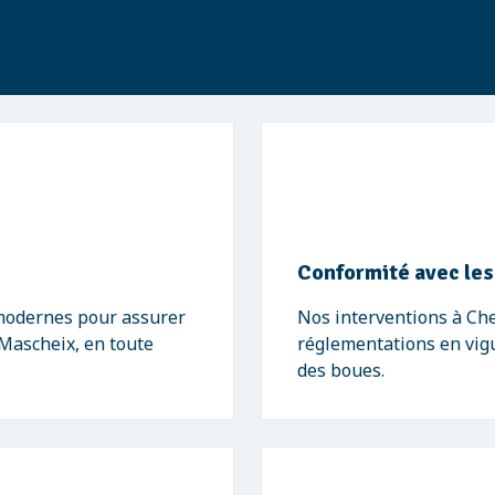
Conformité avec le
 modernes pour assurer
Nos interventions à Che
Mascheix, en toute
réglementations en vigu
des boues.