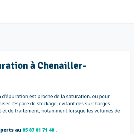
ration à Chenailler-
n d'épuration est proche de la saturation, ou pour
iser l’espace de stockage, évitant des surcharges
rt et de traitement, notamment lorsque les volumes de
xperts au
05 87 01 71 40
.