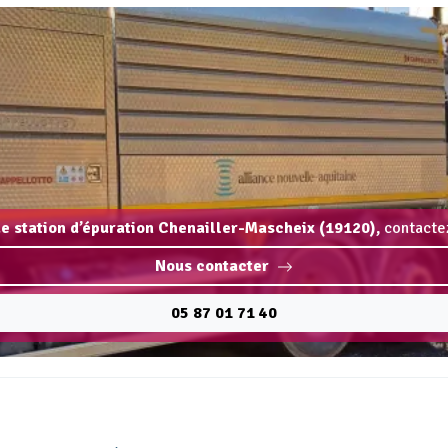
e station d’épuration Chenailler-Mascheix (19120),
contactez
Nous contacter
05 87 01 71 40