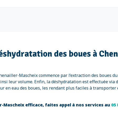
déshydratation des boues à Che
henailler-Mascheix commence par l’extraction des boues du b
ainsi leur volume. Enfin, la déshydratation est effectuée vi
ur en eau des boues, les rendant plus faciles à transporter e
-Mascheix efficace, faites appel à nos services au
05 