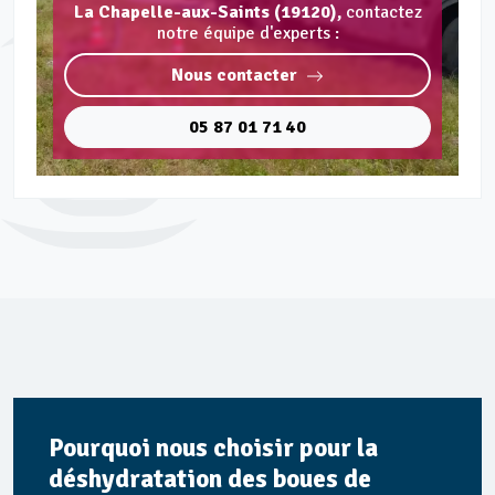
La Chapelle-aux-Saints (19120),
contactez
notre équipe d'experts :
Nous contacter
05 87 01 71 40
Pourquoi nous choisir pour la
déshydratation des boues de