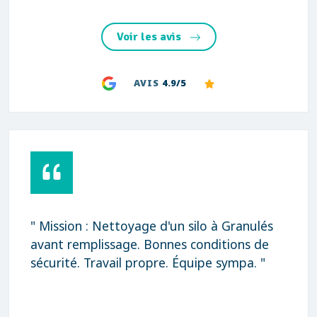
Voir les avis
AVIS
4.9/5
" Mission : Nettoyage d'un silo à Granulés
avant remplissage. Bonnes conditions de
sécurité. Travail propre. Équipe sympa. "