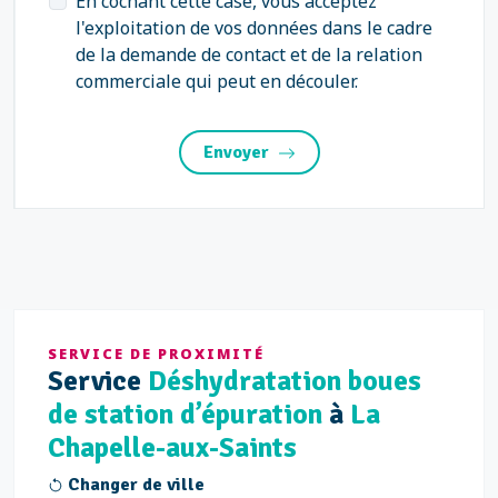
En cochant cette case, vous acceptez
l'exploitation de vos données dans le cadre
de la demande de contact et de la relation
commerciale qui peut en découler.
Envoyer
SERVICE DE PROXIMITÉ
Service
Déshydratation boues
de station d’épuration
à
La
Chapelle-aux-Saints
Changer de ville