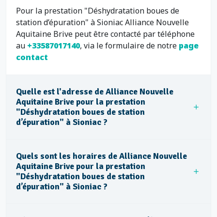
Pour la prestation "Déshydratation boues de
station d’épuration" à Sioniac Alliance Nouvelle
Aquitaine Brive peut être contacté par téléphone
au
+33587017140
, via le formulaire de notre
page
contact
Quelle est l'adresse de Alliance Nouvelle
Aquitaine Brive pour la prestation
"Déshydratation boues de station
d’épuration" à Sioniac ?
Quels sont les horaires de Alliance Nouvelle
Aquitaine Brive pour la prestation
"Déshydratation boues de station
d’épuration" à Sioniac ?