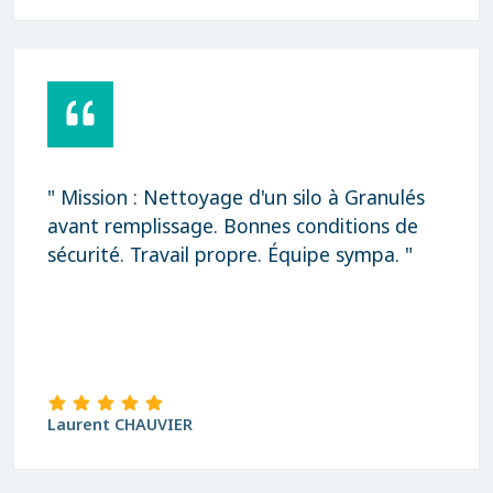
" Rapidité, qualité et prix très correct
Merci "
david Blanchard