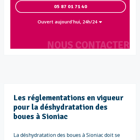
05 87 01 71 40
Ouvert aujourd'hui, 24h/24
NOUS CONTACTER
Les réglementations en vigueur
pour la déshydratation des
boues à Sioniac
La déshydratation des boues à Sioniac doit se