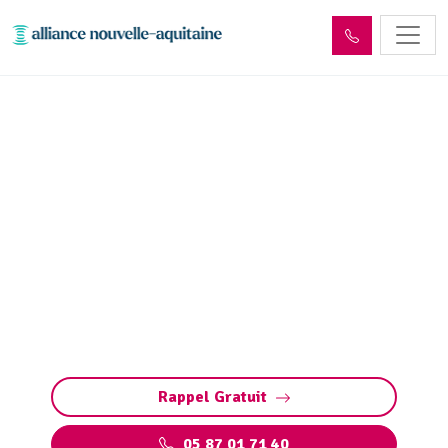
Déshydratation boues de
station d’épuration Sioniac
(19120)
Déshydratation des boues de station
d’épuration à Sioniac : réduction de volume,
conformité aux normes et valorisation des
déchets pour une gestion responsable.
Rappel Gratuit
05 87 01 71 40