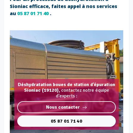
Sioniac efficace, faites appel à nos services
au
05 87 01 71 40
.
Déshydratation boues de station d’épuration
Sioniac (19120),
contactez notre équipe
d'experts :
Nous contacter
05 87 01 71 40