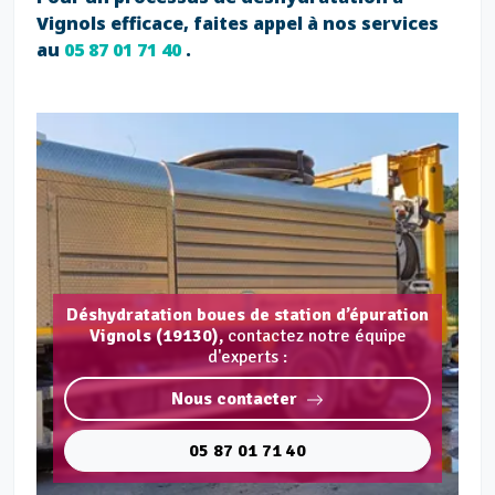
Vignols efficace, faites appel à nos services
au
05 87 01 71 40
.
Déshydratation boues de station d’épuration
Vignols (19130),
contactez notre équipe
d'experts :
Nous contacter
05 87 01 71 40