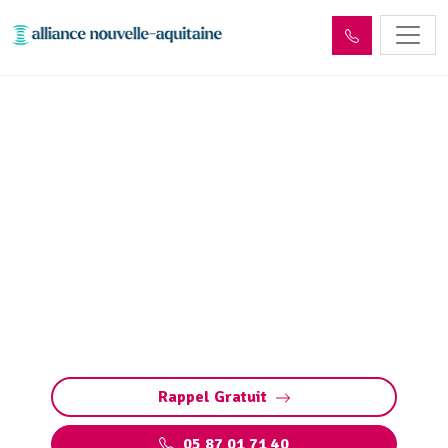
Déshydratation boues de
station d’épuration Vignols
(19130)
Déshydratation des boues de station
d’épuration à Vignols : réduction de volume,
conformité aux normes et valorisation des
déchets pour une gestion responsable.
Rappel Gratuit
05 87 01 71 40