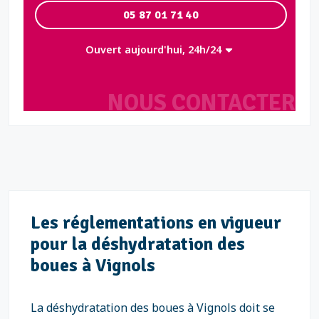
05 87 01 71 40
Ouvert aujourd'hui, 24h/24
NOUS CONTACTER
Les réglementations en vigueur
pour la déshydratation des
boues à Vignols
La déshydratation des boues à Vignols doit se