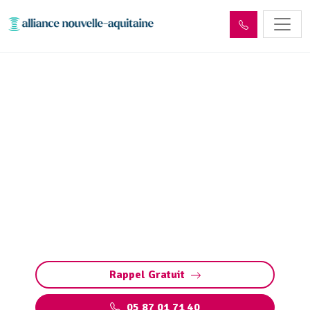
Déshydratation boues de
station d’épuration
Aubazines (19190)
Déshydratation des boues de station
d’épuration à Aubazines : réduction de volume,
conformité aux normes et valorisation des
déchets pour une gestion responsable.
Rappel Gratuit
05 87 01 71 40