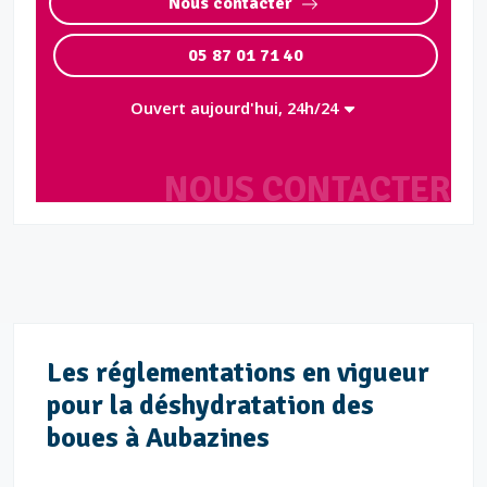
Nous contacter
05 87 01 71 40
Ouvert aujourd'hui, 24h/24
NOUS CONTACTER
Les réglementations en vigueur
pour la déshydratation des
boues à Aubazines