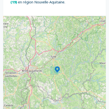
(19)
en région Nouvelle-Aquitaine.
3
7
5
6
6
7
8
12
6
8
17
6
6
17
15
4
9
20
10
13