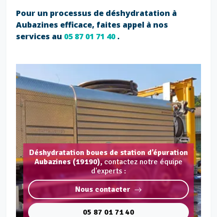
Pour un processus de déshydratation à
Aubazines efficace, faites appel à nos
services au
05 87 01 71 40
.
Déshydratation boues de station d’épuration
Aubazines (19190),
contactez notre équipe
d'experts :
Nous contacter
05 87 01 71 40