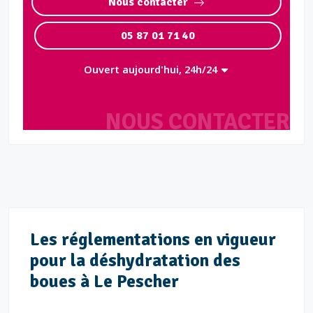
Nous contacter
05 87 01 71 40
Ouvert aujourd'hui, 24h/24
NOUS CONTACTER
Les réglementations en vigueur
pour la déshydratation des
boues à Le Pescher