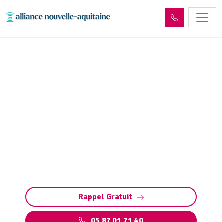
Déshydratation boues de
station d’épuration Le
Pescher (19190)
Déshydratation des boues de station
d’épuration à Le Pescher : réduction de volume,
conformité aux normes et valorisation des
déchets pour une gestion responsable.
Rappel Gratuit
05 87 01 71 40