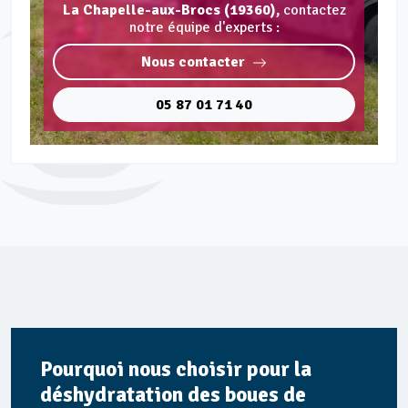
La Chapelle-aux-Brocs (19360),
contactez
notre équipe d'experts :
Nous contacter
05 87 01 71 40
Pourquoi nous choisir pour la
déshydratation des boues de