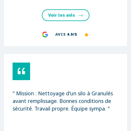
Voir les avis
AVIS
4.9/5
" Mission : Nettoyage d'un silo à Granulés
avant remplissage. Bonnes conditions de
sécurité. Travail propre. Équipe sympa. "