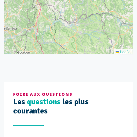
20
10
13
5
5
Leaflet
FOIRE AUX QUESTIONS
Les
questions
les plus
courantes