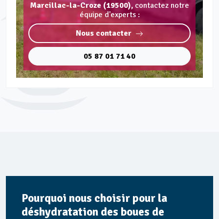
Marcillac-la-Croze (19500),
contactez notre
équipe d'experts :
Nous contacter
05 87 01 71 40
Pourquoi nous choisir pour la
déshydratation des boues de