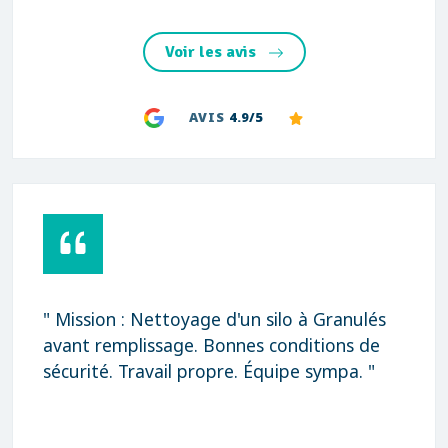
Voir les avis
AVIS
4.9/5
" Mission : Nettoyage d'un silo à Granulés
avant remplissage. Bonnes conditions de
sécurité. Travail propre. Équipe sympa. "