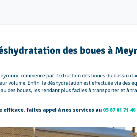
déshydratation des boues à Mey
eyronne commence par l’extraction des boues du bassin d’aé
leur volume. Enfin, la déshydratation est effectuée via des 
u des boues, les rendant plus faciles à transporter et à tra
fficace, faites appel à nos services au
05 87 01 71 40