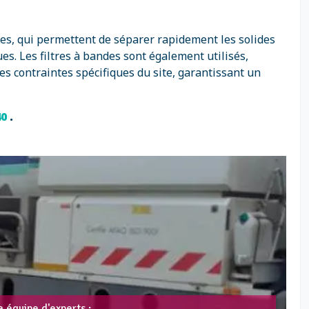
es, qui permettent de séparer rapidement les solides
ues. Les filtres à bandes sont également utilisés,
s contraintes spécifiques du site, garantissant un
40
.
 équipe d'experts :