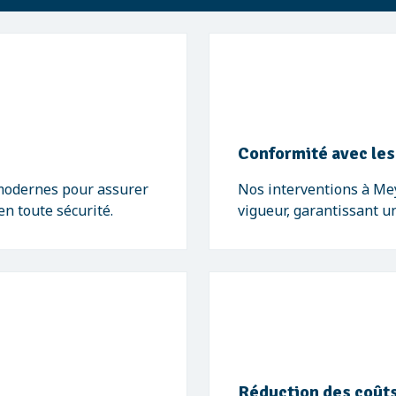
Conformité avec le
 modernes pour assurer
Nos interventions à Me
n toute sécurité.
vigueur, garantissant u
Réduction des coûts