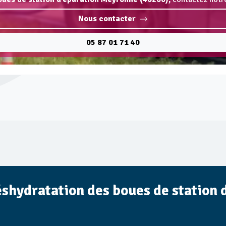
Nous contacter
05 87 01 71 40
éshydratation des boues de station