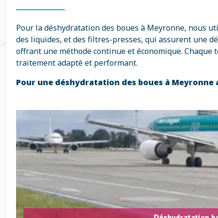
Pour la déshydratation des boues à Meyronne, nous uti
des liquides, et des filtres-presses, qui assurent une d
offrant une méthode continue et économique. Chaque tec
traitement adapté et performant.
Pour une déshydratation des boues à Meyronne 
Déshydratation b