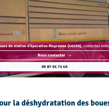
oues de station d’épuration Meyronne (46200),
contactez notre
Nous contacter
05 87 01 71 40
our la déshydratation des bou