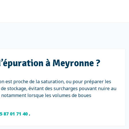
d’épuration à Meyronne ?
on est proche de la saturation, ou pour préparer les
e de stockage, évitant des surcharges pouvant nuire au
nt, notamment lorsque les volumes de boues
5 87 01 71 40
.