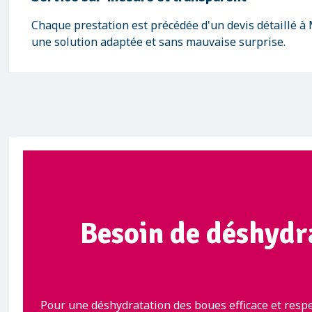
Chaque prestation est précédée d'un devis détaillé à
une solution adaptée et sans mauvaise surprise.
Besoin de déshydra
Pour une déshydratation des boues efficace et resp