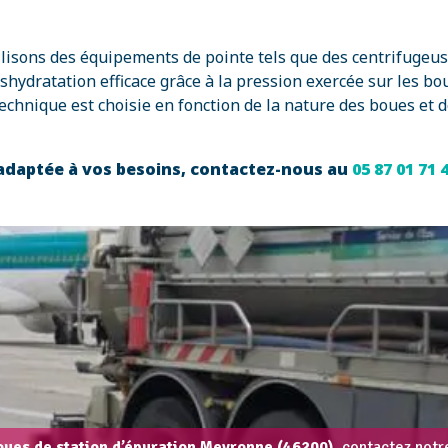
lisons des équipements de pointe tels que des centrifugeus
éshydratation efficace grâce à la pression exercée sur les bo
hnique est choisie en fonction de la nature des boues et de
adaptée à vos besoins, contactez-nous au
05 87 01 71 
oues de station d’épuration Meyronne (46200),
contactez notre