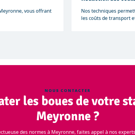
 Meyronne, vous offrant
Nos techniques permett
les coûts de transport 
NOUS CONTACTER
ter les boues de votre st
Meyronne ?
ectueuse des normes à Meyronne, faites appel à nos experts.