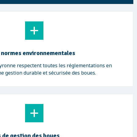
s normes environnementales
yronne respectent toutes les réglementations en
ne gestion durable et sécurisée des boues.
 de gestion des boues