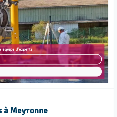
 équipe d'experts :
es à Meyronne