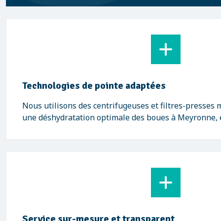
Technologies de pointe adaptées
Nous utilisons des centrifugeuses et filtres-presses
une déshydratation optimale des boues à Meyronne, e
Service sur-mesure et transparent