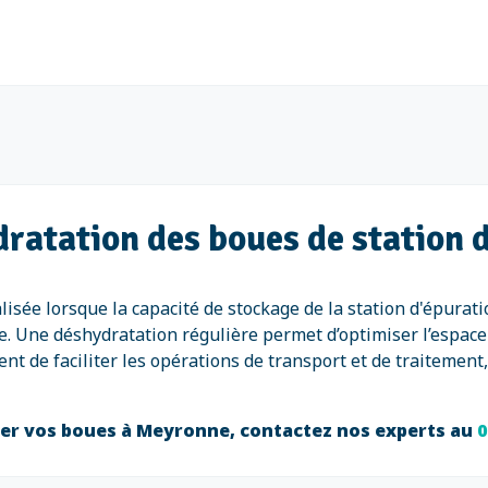
dratation des boues de station 
isée lorsque la capacité de stockage de la station d'épurati
le. Une déshydratation régulière permet d’optimiser l’espac
ent de faciliter les opérations de transport et de traiteme
er vos boues à Meyronne, contactez nos experts au
0