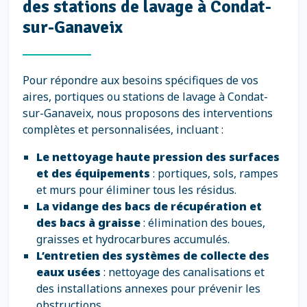
des stations de lavage à Condat-
sur-Ganaveix
Pour répondre aux besoins spécifiques de vos
aires, portiques ou stations de lavage à Condat-
sur-Ganaveix, nous proposons des interventions
complètes et personnalisées, incluant :
Le nettoyage haute pression des surfaces
et des équipements
: portiques, sols, rampes
et murs pour éliminer tous les résidus.
La vidange des bacs de récupération et
des bacs à graisse
: élimination des boues,
graisses et hydrocarbures accumulés.
L’entretien des systèmes de collecte des
eaux usées
: nettoyage des canalisations et
des installations annexes pour prévenir les
obstructions.