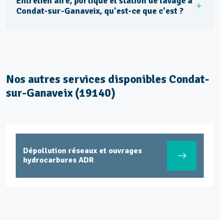
Entretien aire, portique et station de lavage à
Condat-sur-Ganaveix, qu'est-ce que c'est ?
Nos autres services disponibles Condat-
sur-Ganaveix (19140)
Dépollution réseaux et ouvrages
hydrocarbures ADR