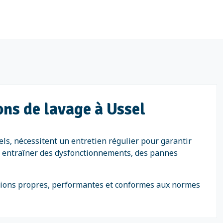
ons de lavage à Ussel
els, nécessitent un entretien régulier pour garantir
eut entraîner des dysfonctionnements, des pannes
lations propres, performantes et conformes aux normes