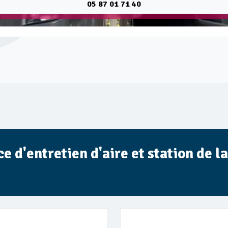
05 87 01 71 40
 d'entretien d'aire et station de la