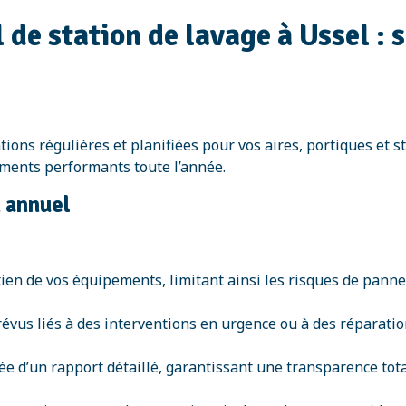
 de station de lavage à Ussel :
ions régulières et planifiées pour vos aires, portiques et st
ements performants toute l’année.
n annuel
ien de vos équipements, limitant ainsi les risques de pannes
prévus liés à des interventions en urgence ou à des réparati
e d’un rapport détaillé, garantissant une transparence tota