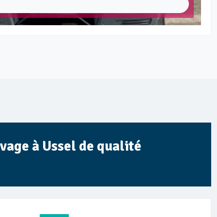
vage à Ussel de qualité