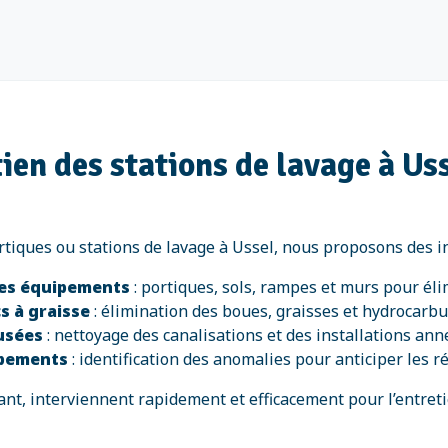
ien des stations de lavage à Us
rtiques ou stations de lavage à Ussel, nous proposons des i
des équipements
: portiques, sols, rampes et murs pour éli
s à graisse
: élimination des boues, graisses et hydrocarb
 usées
: nettoyage des canalisations et des installations ann
ipements
: identification des anomalies pour anticiper les r
t, interviennent rapidement et efficacement pour l’entretie