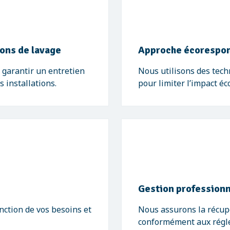
ions de lavage
Approche écorespo
garantir un entretien
Nous utilisons des tech
s installations.
pour limiter l’impact é
Gestion professionn
nction de vos besoins et
Nous assurons la récupé
conformément aux régle