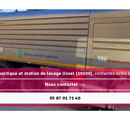
 portique et station de lavage Ussel (19200),
contactez notre é
Nous contacter
05 87 01 71 40