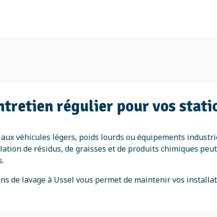
tretien régulier pour vos stati
s aux véhicules légers, poids lourds ou équipements industri
umulation de résidus, de graisses et de produits chimiques p
s.
tions de lavage à Ussel vous permet de maintenir vos instal