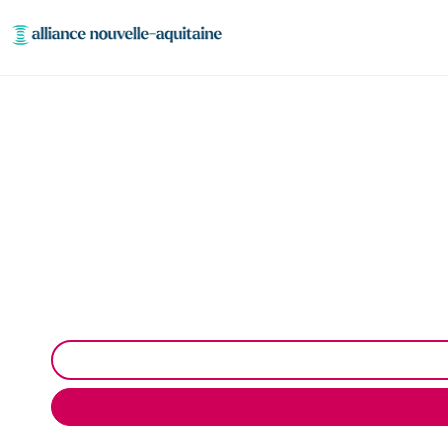
Entretien aire, portiq
Entretien des stations de lavage à Ussel : net