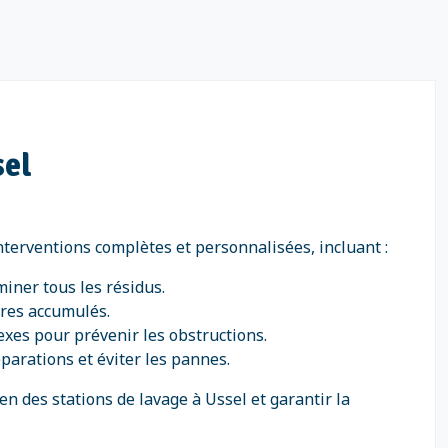
sel
nterventions complètes et personnalisées, incluant :
miner tous les résidus.
ures accumulés.
exes pour prévenir les obstructions.
éparations et éviter les pannes.
n des stations de lavage à Ussel et garantir la