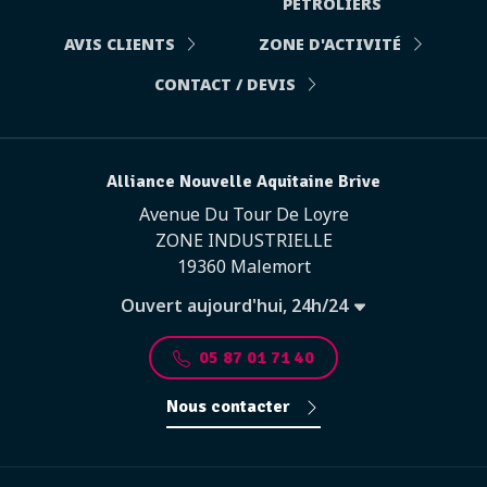
PÉTROLIERS
AVIS CLIENTS
ZONE D'ACTIVITÉ
CONTACT / DEVIS
Alliance Nouvelle Aquitaine Brive
Avenue Du Tour De Loyre
ZONE INDUSTRIELLE
19360 Malemort
Ouvert aujourd'hui, 24h/24
05 87 01 71 40
Nous contacter