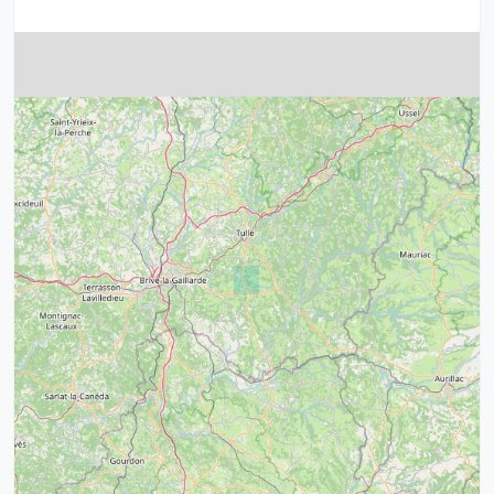
4
32
39
43
15
52
68
21
14