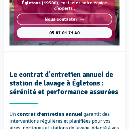
Égletons (19300),
contactez notre équipe
d'experts :
Nous contacter
05 87 01 71 40
Le contrat d'entretien annuel de
station de lavage à Égletons :
sérénité et performance assurées
Un
contrat d'entretien annuel
garantit des
interventions régulières et planifiées pour vos
aires, portiques et stations de lavage. Adapté à vos