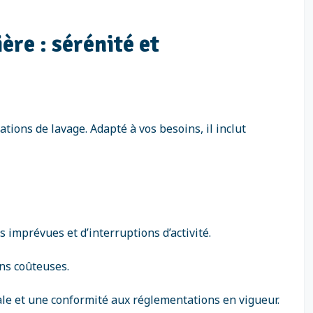
ère : sérénité et
ations de lavage. Adapté à vos besoins, il inclut
 imprévues et d’interruptions d’activité.
ons coûteuses.
le et une conformité aux réglementations en vigueur.