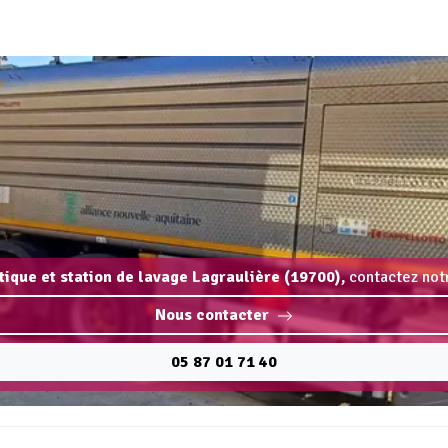
rtique et station de lavage Lagraulière (19700),
contactez notr
Nous contacter
05 87 01 71 40