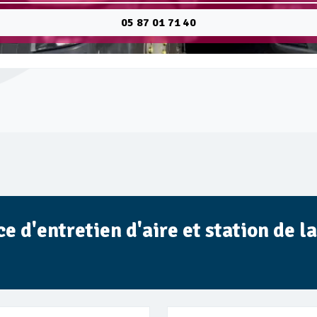
05 87 01 71 40
 d'entretien d'aire et station de l