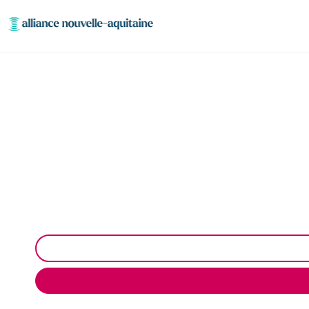
Entretien aire, port
Entretien des stations de lavage à Lagraulière : 