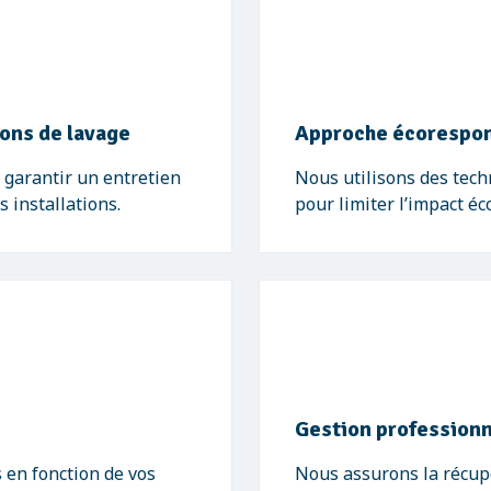
ions de lavage
Approche écorespo
garantir un entretien
Nous utilisons des tech
s installations.
pour limiter l’impact é
Gestion professionn
 en fonction de vos
Nous assurons la récupé