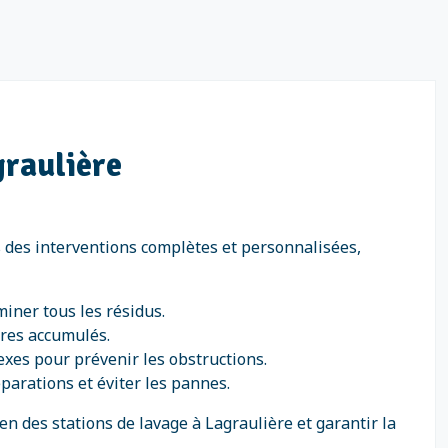
graulière
s des interventions complètes et personnalisées,
miner tous les résidus.
ures accumulés.
exes pour prévenir les obstructions.
éparations et éviter les pannes.
n des stations de lavage à Lagraulière et garantir la