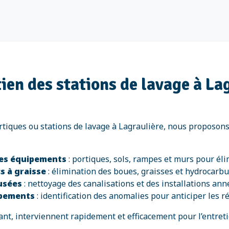
ien des stations de lavage à La
rtiques ou stations de lavage à Lagraulière, nous proposon
des équipements
: portiques, sols, rampes et murs pour éli
s à graisse
: élimination des boues, graisses et hydrocarb
 usées
: nettoyage des canalisations et des installations ann
ipements
: identification des anomalies pour anticiper les r
t, interviennent rapidement et efficacement pour l’entretie