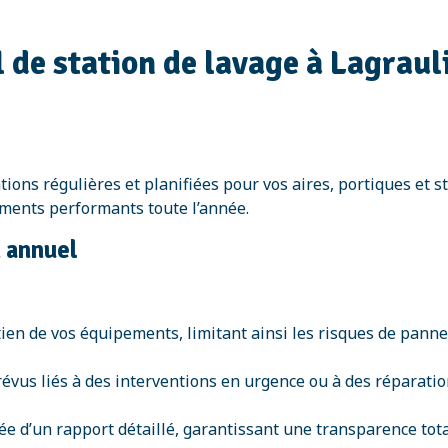
 de station de lavage à Lagrauli
ions régulières et planifiées pour vos aires, portiques et st
ements performants toute l’année.
n annuel
ien de vos équipements, limitant ainsi les risques de pannes
prévus liés à des interventions en urgence ou à des réparati
e d’un rapport détaillé, garantissant une transparence tota