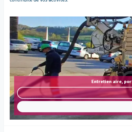
Entretien aire, po