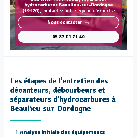
hydrocarbures Beaulieu-sur-Dordogne
(19120),
contactez notre équipe d'experts :
Nous contacter
05 87 01 71 40
Les étapes de l'entretien des
décanteurs, débourbeurs et
séparateurs d’hydrocarbures à
Beaulieu-sur-Dordogne
Analyse initiale des équipements