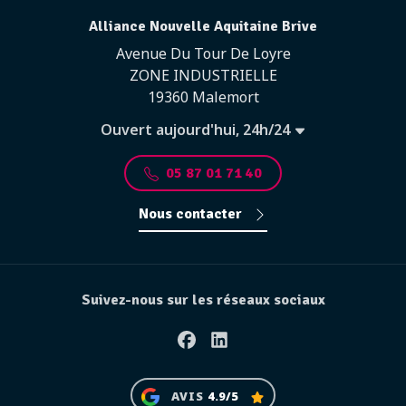
Alliance Nouvelle Aquitaine Brive
Avenue Du Tour De Loyre
ZONE INDUSTRIELLE
19360 Malemort
Ouvert aujourd'hui, 24h/24
05 87 01 71 40
Nous contacter
Suivez-nous sur les réseaux sociaux
Facebook
Linkedin
AVIS
4.9/5