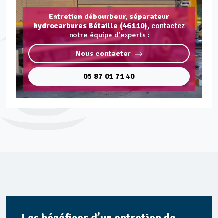
Entretien débourbeur, séparateur
hydrocarbures Bétaille (46110),
contactez
notre équipe d'experts :
Nous contacter
05 87 01 71 40
Les bénéfices d’un entretien de