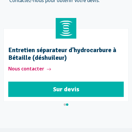
Contactez-nous pour obtenir votre devis.
Entretien séparateur d’hydrocarbure à
Bétaille (déshuileur)
Nous contacter
Sur devis