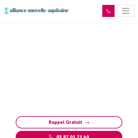
Entretien réseaux et
ouvrages sites industriels
Bilhac (19120)
Entretien des réseaux et ouvrages industriels
à Bilhac : assurez la performance de vos
installations, prévenez les pannes et
respectez les normes environnementales.
Rappel Gratuit
05 87 01 71 40