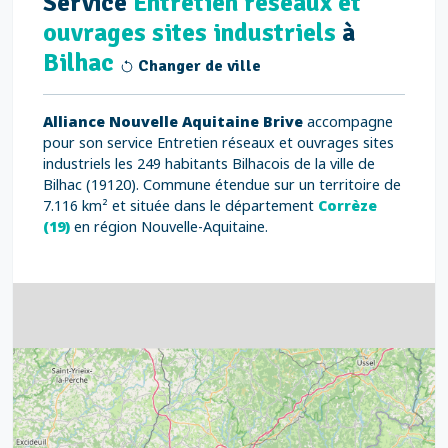
Service
Entretien réseaux et
ouvrages sites industriels
à
Bilhac
Changer de ville
Alliance Nouvelle Aquitaine Brive
accompagne
pour son service Entretien réseaux et ouvrages sites
industriels les 249 habitants Bilhacois de la ville de
Bilhac (19120). Commune étendue sur un territoire de
7.116 km² et située dans le département
Corrèze
(19)
en région Nouvelle-Aquitaine.
4
32