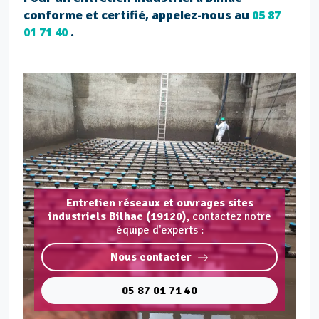
conforme et certifié, appelez-nous au
05 87
01 71 40
.
Entretien réseaux et ouvrages sites
industriels Bilhac (19120),
contactez notre
équipe d'experts :
Nous contacter
05 87 01 71 40