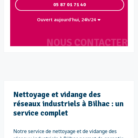
05 87 01 71 40
Ouvert aujourd'hui, 24h/24
NOUS CONTACTER
Nettoyage et vidange des
réseaux industriels à Bilhac : un
service complet
Notre service de nettoyage et de vidange des