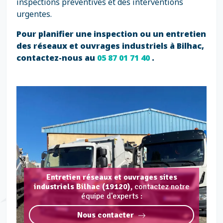
inspections préventives et des interventions
urgentes.
Pour planifier une inspection ou un entretien
des réseaux et ouvrages industriels à Bilhac,
contactez-nous au
05 87 01 71 40
.
Entretien réseaux et ouvrages sites
industriels Bilhac (19120),
contactez notre
équipe d'experts :
Nous contacter