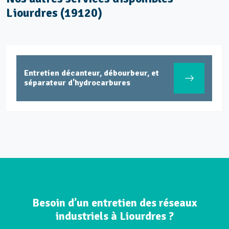
Liourdres (19120)
Dépollution réseaux et ouvrages
hydrocarbures ADR
Besoin d’un entretien des réseaux
industriels à Liourdres ?