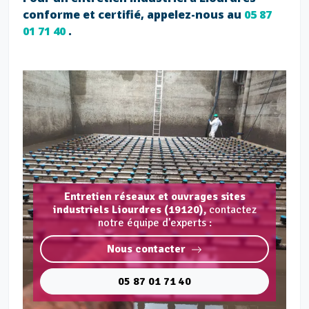
conforme et certifié, appelez-nous au
05 87
01 71 40
.
Entretien réseaux et ouvrages sites
industriels Liourdres (19120),
contactez
notre équipe d'experts :
Nous contacter
05 87 01 71 40