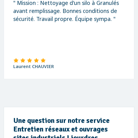
" Rapidité, qualité et prix très correct
Merci "
david Blanchard
Une question sur notre service
Entretien réseaux et ouvrages
sites industriels Liourdres