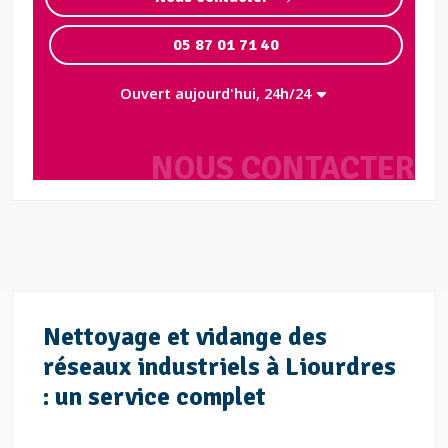
05 87 01 71 40
Ouvert aujourd'hui, 24h/24
NOUS CONTACTER
Nettoyage et vidange des
réseaux industriels à Liourdres
: un service complet