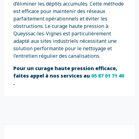
d’éliminer les dépôts accumulés. Cette méthode
est efficace pour maintenir des réseaux
parfaitement opérationnels et éviter les
obstructions. Le curage haute pression à
Queyssac-les-Vignes est particulièrement
adapté aux sites industriels nécessitant une
solution performante pour le nettoyage et
l’entretien régulier des canalisations.
Pour un curage haute pression efficace,
faites appel à nos services au
05 87 01 71 40
.