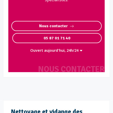
Nous contacter
05 87 01 71 40
Ouvert aujourd'hui, 24h/24
NOUS CONTACTER
Nettoyage et vidange des