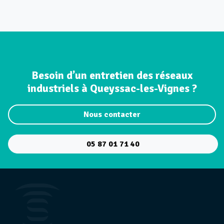
Besoin d’un entretien des réseaux
industriels à Queyssac-les-Vignes ?
Nous contacter
05 87 01 71 40