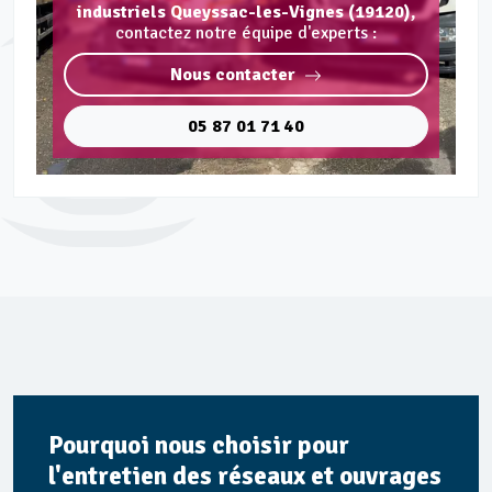
industriels Queyssac-les-Vignes (19120),
contactez notre équipe d'experts :
Nous contacter
05 87 01 71 40
Pourquoi nous choisir pour
l'entretien des réseaux et ouvrages