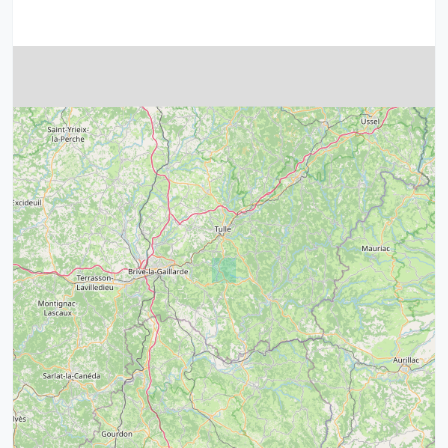
4
32
39
43
15
52
68
21
14