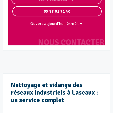
05 87 01 71 40
Ouvert aujourd'hui, 24h/24
NOUS CONTACTER
Nettoyage et vidange des
réseaux industriels à Lascaux :
un service complet