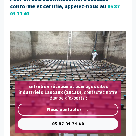
conforme et certifié, appelez-nous au
05 87
01 71 40
.
Entretien réseaux et ouvrages sites
industriels Lascaux (19130),
contactez notre
équipe d'experts :
Nous contacter
05 87 01 71 40