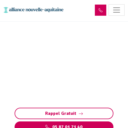
Entretien réseaux et
ouvrages sites industriels
Lascaux (19130)
Entretien des réseaux et ouvrages industriels
à Lascaux : assurez la performance de vos
installations, prévenez les pannes et
respectez les normes environnementales.
Rappel Gratuit
05 87 01 71 40