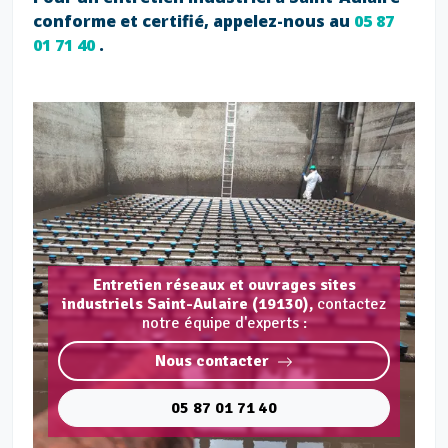
conforme et certifié, appelez-nous au
05 87
01 71 40
.
Entretien réseaux et ouvrages sites
industriels Saint-Aulaire (19130),
contactez
notre équipe d'experts :
Nous contacter
05 87 01 71 40