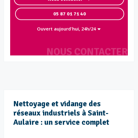
05 87 01 71 40
Ouvert aujourd'hui, 24h/24
NOUS CONTACTER
Nettoyage et vidange des
réseaux industriels à Saint-
Aulaire : un service complet