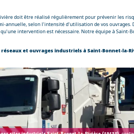
ivière doit être réalisé régulièrement pour prévenir les ris
nuelle, selon l'intensité d'utilisation de vos ouvrages. D
u'une intervention est nécessaire. Notre équipe à Saint-Bo
s réseaux et ouvrages industriels à Saint-Bonnet-la-R
ges sites industriels Saint-Bonnet-la-Rivière (19130),
contac