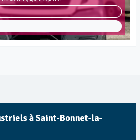
striels à Saint-Bonnet-la-