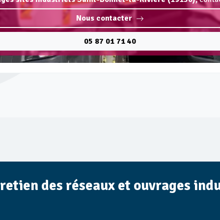
Nous contacter
05 87 01 71 40
tretien des réseaux et ouvrages indu