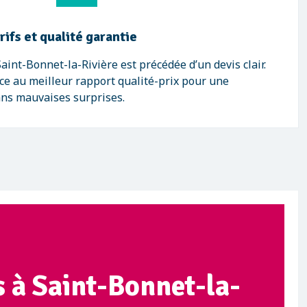
ifs et qualité garantie
aint-Bonnet-la-Rivière est précédée d’un devis clair.
e au meilleur rapport qualité-prix pour une
ans mauvaises surprises.
s à Saint-Bonnet-la-