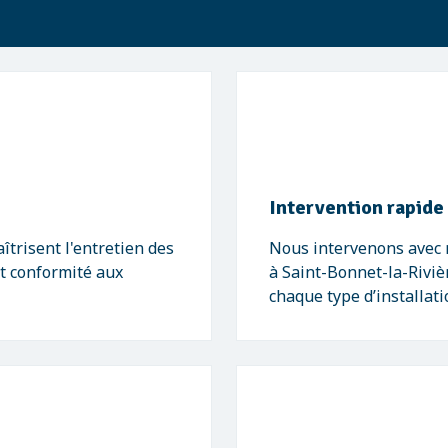
Intervention rapide
îtrisent l'entretien des
Nous intervenons avec r
et conformité aux
à Saint-Bonnet-la-Riviè
chaque type d’installati