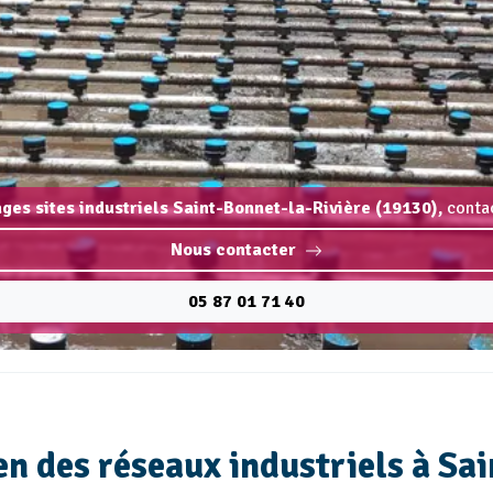
ges sites industriels Saint-Bonnet-la-Rivière (19130),
contac
Nous contacter
05 87 01 71 40
 des réseaux industriels à Sai