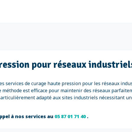
ression pour réseaux industriel
es services de curage haute pression pour les réseaux indus
te méthode est efficace pour maintenir des réseaux parfaitem
articulièrement adapté aux sites industriels nécessitant u
ppel à nos services au
05 87 01 71 40
.