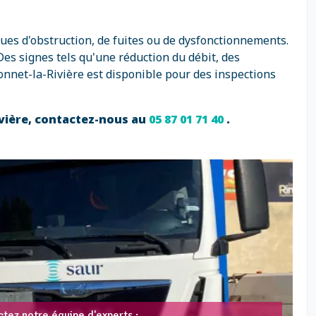
ques d'obstruction, de fuites ou de dysfonctionnements.
es signes tels qu'une réduction du débit, des
nnet-la-Rivière est disponible pour des inspections
ivière, contactez-nous au
05 87 01 71 40
.
tez notre équipe d'experts :