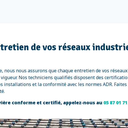
ntretien de vos réseaux industri
ère, nous nous assurons que chaque entretien de vos réseau
igueur. Nos techniciens qualifiés disposent des certificatio
os installations et la conformité avec les normes ADR. Faites
té.
vière conforme et certifié, appelez-nous au
05 87 01 7