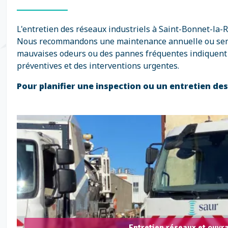
L'entretien des réseaux industriels à Saint-Bonnet-la-R
Nous recommandons une maintenance annuelle ou semi-an
mauvaises odeurs ou des pannes fréquentes indiquent q
préventives et des interventions urgentes.
Pour planifier une inspection ou un entretien de
Entretien réseaux et ouvra