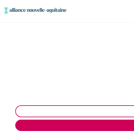
Entretien réseaux e
Entretien des réseaux et ouvrages industriels à Sai