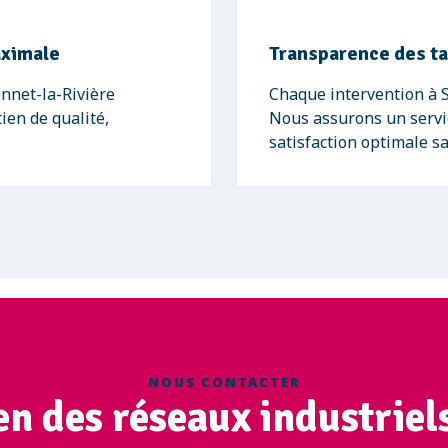
aximale
Transparence des tar
nnet-la-Rivière
Chaque intervention à S
ien de qualité,
Nous assurons un servic
satisfaction optimale s
NOUS CONTACTER
en des réseaux industriel