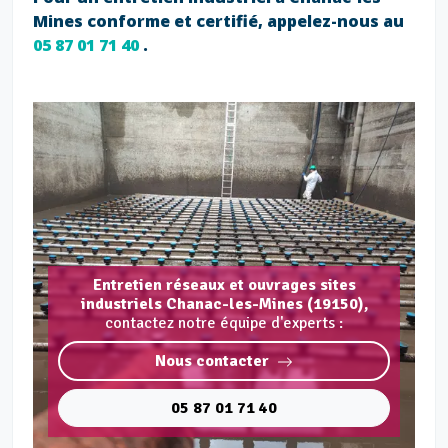
Mines conforme et certifié, appelez-nous au
05 87 01 71 40
.
Entretien réseaux et ouvrages sites
industriels Chanac-les-Mines (19150),
contactez notre équipe d'experts :
Nous contacter
05 87 01 71 40