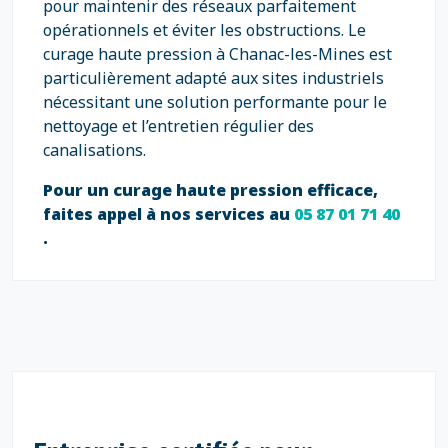
pour maintenir des réseaux parfaitement
opérationnels et éviter les obstructions. Le
curage haute pression à Chanac-les-Mines est
particulièrement adapté aux sites industriels
nécessitant une solution performante pour le
nettoyage et l’entretien régulier des
canalisations.
Pour un curage haute pression efficace,
faites appel à nos services au
05 87 01 71 40
.