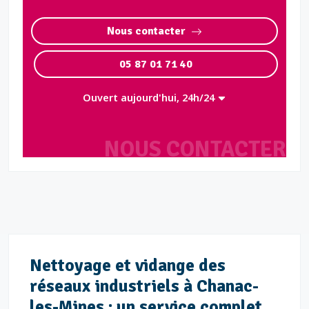
Nous contacter
05 87 01 71 40
Ouvert aujourd'hui, 24h/24
NOUS CONTACTER
Nettoyage et vidange des
réseaux industriels à Chanac-
les-Mines : un service complet